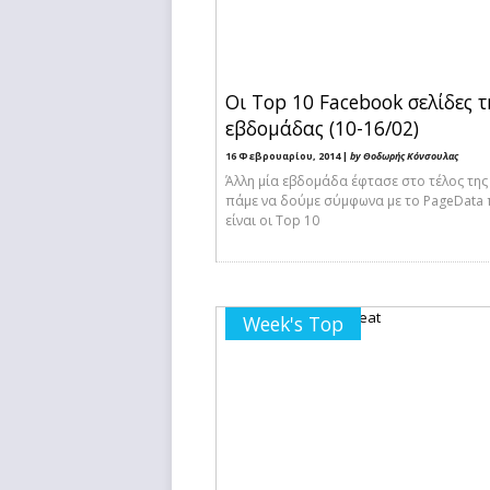
Οι Top 10 Facebook σελίδες τ
εβδομάδας (10-16/02)
16 Φεβρουαρίου, 2014 |
by Θοδωρής Κόνσουλας
Άλλη μία εβδομάδα έφτασε στο τέλος της
πάμε να δούμε σύμφωνα με το PageData 
είναι οι Top 10
Week's Top