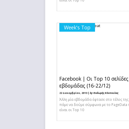
είναι οι Top 10
Week's Top
Facebook | Οι Top 10 σελίδες
εβδομάδας (16-22/12)
22 Δεκεμβρίου, 2013 |
by Θοδωρής Κόνσουλας
Άλλη μία εβδομάδα έφτασε στο τέλος της
πάμε να δούμε σύμφωνα με το PageData 
είναι οι Top 10