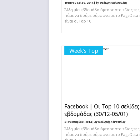
19 Ιανουαρίου, 2014 |
by Θοδωρής Κόνσουλας
Άλλη μία εβδομάδα έφτασε στο τέλος της
πάμε να δούμε σύμφωνα με το PageData 
είναι οι Top 10
Week's Top
Facebook | Οι Top 10 σελίδες
εβδομάδας (30/12-05/01)
5 Ιανουαρίου, 2014 |
by Θοδωρής Κόνσουλας
Άλλη μία εβδομάδα έφτασε στο τέλος της
πάμε να δούμε σύμφωνα με το PageData 