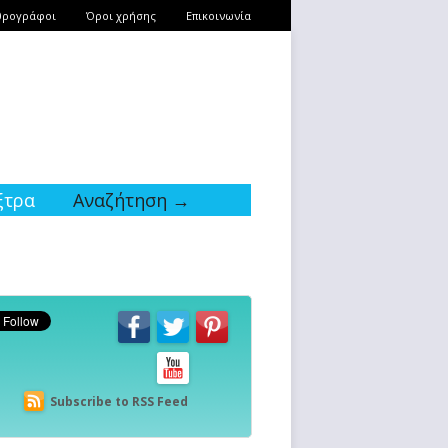
θρογράφοι
Όροι χρήσης
Επικοινωνία
ξτρα
Αναζήτηση →
Subscribe to RSS Feed