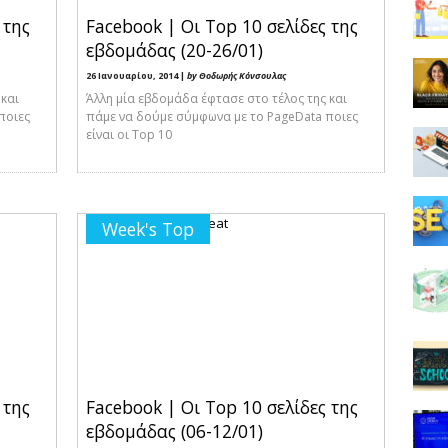
 της
Facebook | Οι Top 10 σελίδες της
εβδομάδας (20-26/01)
26 Ιανουαρίου, 2014 |
by Θοδωρής Κόνσουλας
 και
Άλλη μία εβδομάδα έφτασε στο τέλος της και
ποιες
πάμε να δούμε σύμφωνα με το PageData ποιες
είναι οι Top 10
Week's Top
 της
Facebook | Οι Top 10 σελίδες της
εβδομάδας (06-12/01)