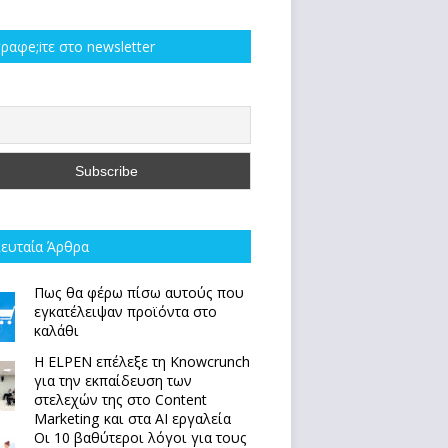
ραφe;iτε στο newsletter
ευταία Άρθρα
Πως θα φέρω πίσω αυτούς που
εγκατέλειψαν προϊόντα στο
καλάθι
Η ELPEN επέλεξε τη Knowcrunch
για την εκπαίδευση των
στελεχών της στο Content
Marketing και στα AI εργαλεία
Οι 10 βαθύτεροι λόγοι για τους