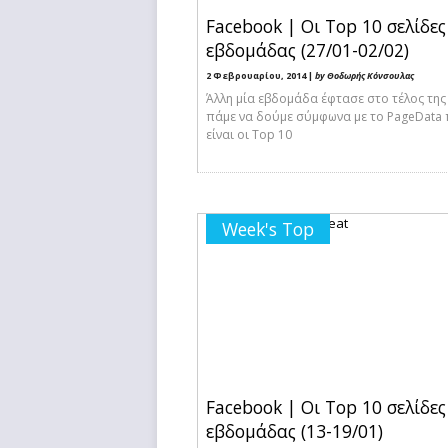
Facebook | Οι Top 10 σελίδες
εβδομάδας (27/01-02/02)
2 Φεβρουαρίου, 2014 |
by Θοδωρής Κόνσουλας
Άλλη μία εβδομάδα έφτασε στο τέλος της
πάμε να δούμε σύμφωνα με το PageData 
είναι οι Top 10
Week's Top
Facebook | Οι Top 10 σελίδες
εβδομάδας (13-19/01)