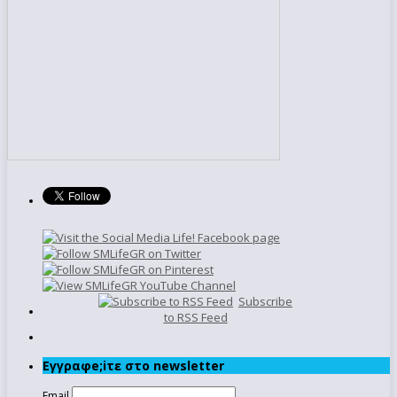
Subscribe
to RSS Feed
Εγγραφe;iτε στο newsletter
Email