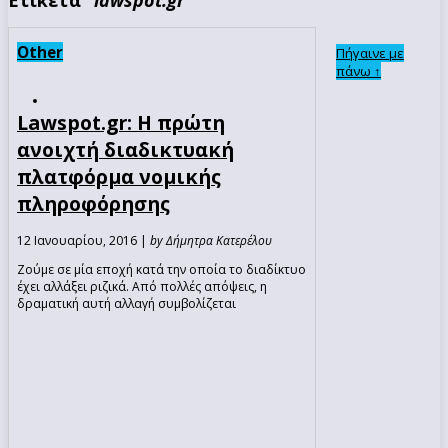
Other
Πήγαινε με
πάνω ↑
Lawspot.gr: H πρώτη
ανοιχτή διαδικτυακή
πλατφόρμα νομικής
πληροφόρησης
12 Ιανουαρίου, 2016 |
by Δήμητρα Κατερέλου
Ζούμε σε μία εποχή κατά την οποία το διαδίκτυο
έχει αλλάξει ριζικά. Από πολλές απόψεις, η
δραματική αυτή αλλαγή συμβολίζεται