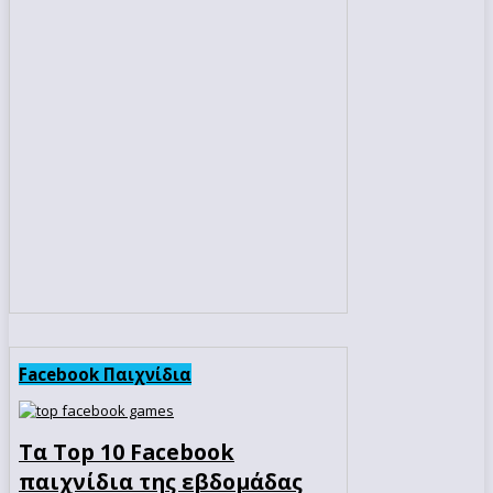
Facebook Παιχνίδια
Τα Top 10 Facebook
παιχνίδια της εβδομάδας