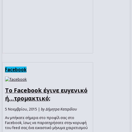
Facebook
Το Facebook έγινε ευγενικό
ή…τρομακτικό;
5 Νοεμβρίου, 2015 |
by Δήμητρα Κατερέλου
Αν μπήκατε σήμερα στο προφίλ σας στο
Facebook, ίσως να παρατηρήσατε στην κορυφή
του feed σας ένα εικαστικό μήνυμα χαιρετισμού