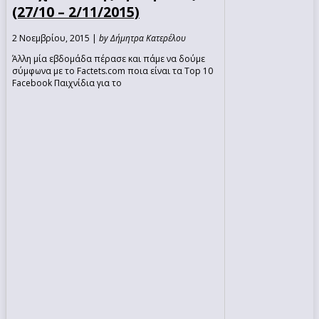
(27/10 – 2/11/2015)
2 Νοεμβρίου, 2015 |
by Δήμητρα Κατερέλου
Άλλη μία εβδομάδα πέρασε και πάμε να δούμε
σύμφωνα με το Factets.com ποια είναι τα Top 10
Facebook Παιχνίδια για το