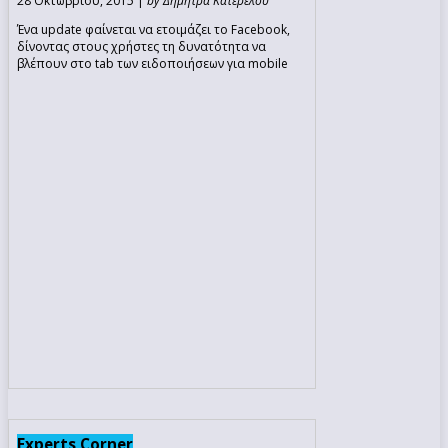
28 Οκτωβρίου, 2015 |
by Δήμητρα Κατερέλου
Ένα update φαίνεται να ετοιμάζει το Facebook,
δίνοντας στους χρήστες τη δυνατότητα να
βλέπουν στο tab των ειδοποιήσεων για mobile
Experts Corner