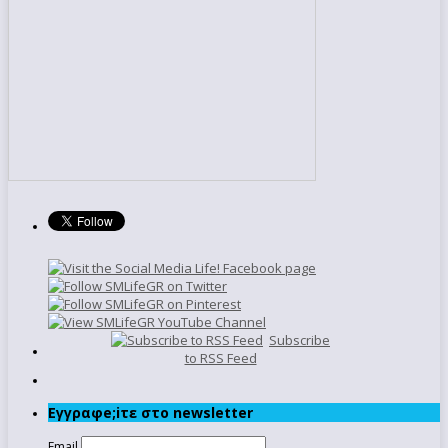
Subscribe
to RSS Feed
Εγγραφe;iτε στο newsletter
Email