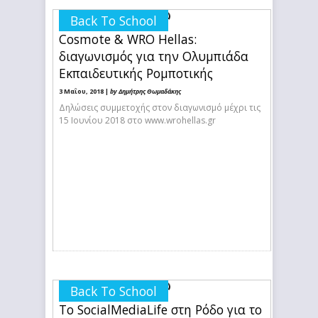
Back To School
Cosmote & WRO Hellas:
διαγωνισμός για την Ολυμπιάδα
Εκπαιδευτικής Ρομποτικής
3 Μαΐου, 2018 |
by Δημήτρης Θωμαδάκης
Δηλώσεις συμμετοχής στον διαγωνισμό μέχρι τις
15 Ιουνίου 2018 στο www.wrohellas.gr
Back To School
Το SocialMediaLife στη Ρόδο για το