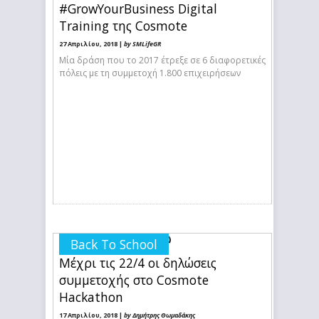
#GrowYourBusiness Digital
Training της Cosmote
27 Απριλίου, 2018 |
by SMLifeGR
Μία δράση που το 2017 έτρεξε σε 6 διαφορετικές
πόλεις με τη συμμετοχή 1.800 επιχειρήσεων
Back To School
Μέχρι τις 22/4 οι δηλώσεις
συμμετοχής στο Cosmote
Hackathon
17 Απριλίου, 2018 |
by Δημήτρης Θωμαδάκης