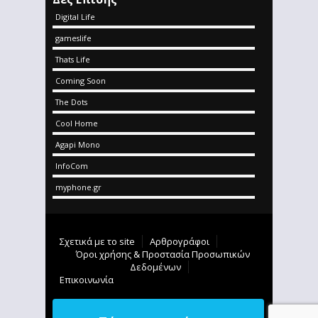
Digital Life
gameslife
Thats Life
Coming Soon
The Dots
Cool Home
Agapi Mono
InfoCom
myphone.gr
Σχετικά με το site
Αρθρογράφοι
Όροι χρήσης & Προστασία Προσωπικών
Δεδομένων
Επικοινωνία