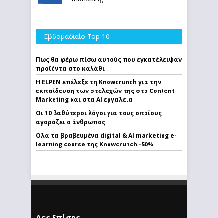
Εβδομαδιαίο Top 10
Πως θα φέρω πίσω αυτούς που εγκατέλειψαν
προϊόντα στο καλάθι
Η ELPEN επέλεξε τη Knowcrunch για την
εκπαίδευση των στελεχών της στο Content
Marketing και στα AI εργαλεία
Οι 10 βαθύτεροι λόγοι για τους οποίους
αγοράζει ο άνθρωπος
Όλα τα βραβευμένα digital & AI marketing e-
learning course της Knowcrunch -50%
Δες Επίσης