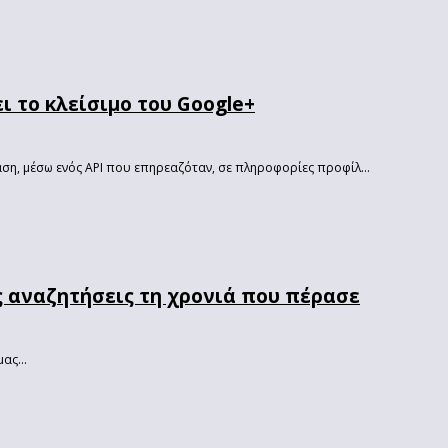
ι το κλείσιμο του Google+
ση, μέσω ενός API που επηρεαζόταν, σε πληροφορίες προφίλ...
είς αναζητήσεις τη χρονιά που πέρασε
ας...