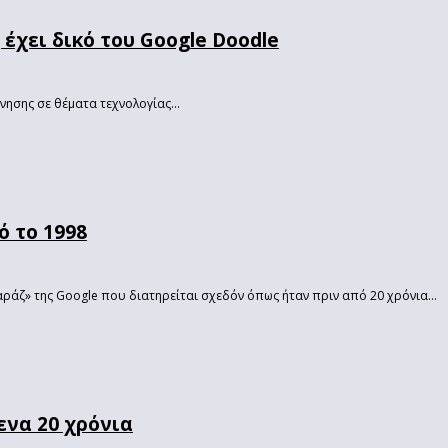
έχει δικό του Google Doodle
νησης σε θέματα τεχνολογίας...
ό το 1998
αράζ» της Google που διατηρείται σχεδόν όπως ήταν πριν από 20 χρόνια...
ενα 20 χρόνια