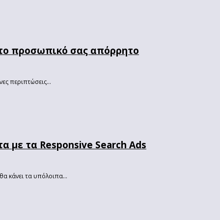
ι το προσωπικό σας απόρρητο
νες περιπτώσεις...
α με τα Responsive Search Ads
θα κάνει τα υπόλοιπα...