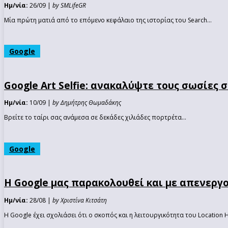
Ημ/νία:
26/09 |
by SMLifeGR
Μία πρώτη ματιά από το επόμενο κεφάλαιο της ιστορίας του Search...
Google
Google Αrt Selfie: ανακαλύψτε τους σωσίες 
Ημ/νία:
10/09 |
by Δημήτρης Θωμαδάκης
Βρείτε το ταίρι σας ανάμεσα σε δεκάδες χιλιάδες πορτρέτα...
Google
Η Google μας παρακολουθεί και με απενεργο
Ημ/νία:
28/08 |
by Χριστίνα Κιτσάτη
Η Google έχει σχολιάσει ότι ο σκοπός και η λειτουργικότητα του Location Hi