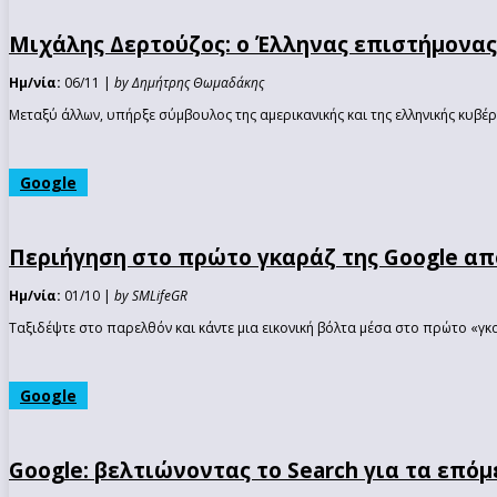
Μιχάλης Δερτούζος: ο Έλληνας επιστήμονας 
Ημ/νία:
06/11 |
by Δημήτρης Θωμαδάκης
Μεταξύ άλλων, υπήρξε σύμβουλος της αμερικανικής και της ελληνικής κυβέρ
Google
Περιήγηση στο πρώτο γκαράζ της Google απ
Ημ/νία:
01/10 |
by SMLifeGR
Ταξιδέψτε στο παρελθόν και κάντε μια εικονική βόλτα μέσα στο πρώτο «γκ
Google
Google: βελτιώνοντας το Search για τα επόμ