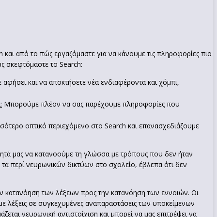
h και από το πώς εργαζόμαστε για να κάνουμε τις πληροφορίες πιο
ώς σκεφτόμαστε το Search:
ε αφήσει και να αποκτήσετε νέα ενδιαφέροντα και χόμπι,
:
Μπορούμε πλέον να σας παρέχουμε πληροφορίες που
ότερο οπτικό περιεχόμενο στο Search και επανασχεδιάζουμε
ότητά μας να κατανοούμε τη γλώσσα με τρόπους που δεν ήταν
ν τα περί νευρωνικών δικτύων στο σχολείο, έβλεπα ότι δεν
ν κατανόηση των λέξεων προς την κατανόηση των εννοιών. Οι
με λέξεις σε συγκεχυμένες αναπαραστάσεις των υποκείμενων
άζεται νευρωνική αντιστοίχιση και μπορεί να μας επιτρέψει να