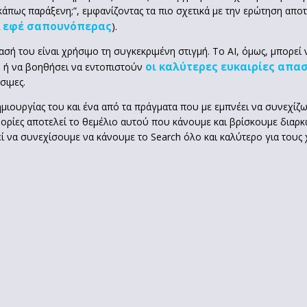
άπως παράξενη;”, εμφανίζοντας τα πιο σχετικά με την ερώτηση αποτ
εφέ σαπουνόπερας
ι
).
σή του είναι χρήσιμο τη συγκεκριμένη στιγμή. Το AI, όμως, μπορεί
ς
οι καλύτερες ευκαιρίες απα
ή να βοηθήσει να εντοπιστούν
σιμες.
δημιουργίας του και ένα από τα πράγματα που με εμπνέει να συνεχίζω
ορίες αποτελεί το θεμέλιο αυτού που κάνουμε και βρίσκουμε διαρ
να συνεχίσουμε να κάνουμε το Search όλο και καλύτερο για τους χρή