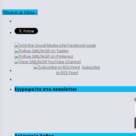
Πήγαινε με πάνω ↑
Subscribe
to RSS Feed
Εγγραφe;iτε στο newsletter
Τελευταία Άρθρα