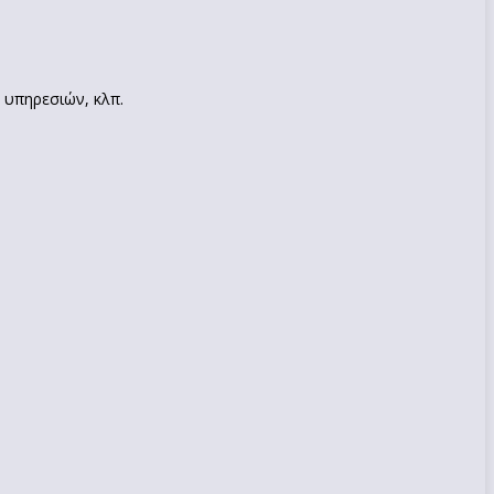
 υπηρεσιών, κλπ.