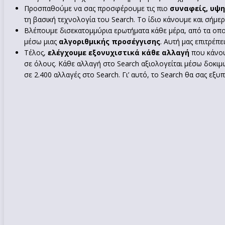
Προσπαθούμε να σας προσφέρουμε τις πιο
συναφείς, υψ
τη βασική τεχνολογία του Search. Το ίδιο κάνουμε και σήμερ
Βλέπουμε δισεκατομμύρια ερωτήματα κάθε μέρα, από τα οποία
μέσω μιας
αλγοριθμικής προσέγγισης
. Αυτή μας επιτρέπ
Τέλος,
ελέγχουμε εξονυχιστικά κάθε αλλαγή
που κάνουμ
σε όλους. Κάθε αλλαγή στο Search αξιολογείται μέσω δοκι
σε 2.400 αλλαγές στο Search. Γι’ αυτό, το Search θα σας εξυ