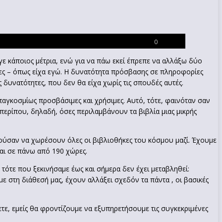
0
ε κάποιος μέτρια, ενώ για να πάω εκεί έπρεπε να αλλάξω δύο
ες – όπως είχα εγώ. Η δυνατότητα πρόσβασης σε πληροφορίες
 δυνατότητες, που δεν θα είχα χωρίς τις σπουδές αυτές.
παγκοσμίως προσβάσιμες και χρήσιμες. Αυτό, τότε, φαινόταν σαν
(περίπου, δηλαδή, όσες περιλαμβάνουν τα βιβλία μιας μικρής
ρούσαν να χωρέσουν όλες οι βιβλιοθήκες του κόσμου μαζί. Έχουμε
αι σε πάνω από 190 χώρες.
τότε που ξεκινήσαμε έως και σήμερα δεν έχει μεταβληθεί:
ε στη διάθεσή μας, έχουν αλλάξει σχεδόν τα πάντα , οι βασικές
ετε, εμείς θα φροντίζουμε να εξυπηρετήσουμε τις συγκεκριμένες