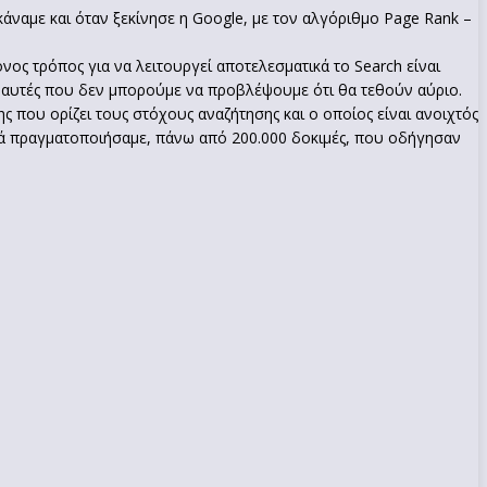
κάναμε και όταν ξεκίνησε η Google, με τον αλγόριθμο Page Rank –
νος τρόπος για να λειτουργεί αποτελεσματικά το Search είναι
και αυτές που δεν μπορούμε να προβλέψουμε ότι θα τεθούν αύριο.
 που ορίζει τους στόχους αναζήτησης και ο οποίος είναι ανοιχτός
ιά πραγματοποιήσαμε, πάνω από 200.000 δοκιμές, που οδήγησαν