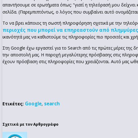
απαντήσουμε σε ερωτήματα όπως: “γιατί η τηλεόρασή μου δείχνει κ
σελίδα. (Παρεμπιπτόντως, ο λόγος που συμβαίνει αυτό ονομάζετα
Το να βρει κάποιος τη σωστή πληροφόρηση σχετικά με την τηλεόρα
περιοχές που μπορεί να επηρεαστούν από πλημμύρε
ικανότητά μας να καθιστούμε τις πληροφορίες πιο προσιτές και χρή
Στη Google έχω εργαστεί για το Search από τις πρώτες μέρες της 
την αποστολή μας. Η παροχή μεγαλύτερης πρόσβασης στις πληροφ
έχουν πρόσβαση στις πληροφορίες που χρειάζονται. Αυτό μας ωθεί 
Google
search
Ετικέτες:
,
Σχετικά με τον Αρθρογράφο