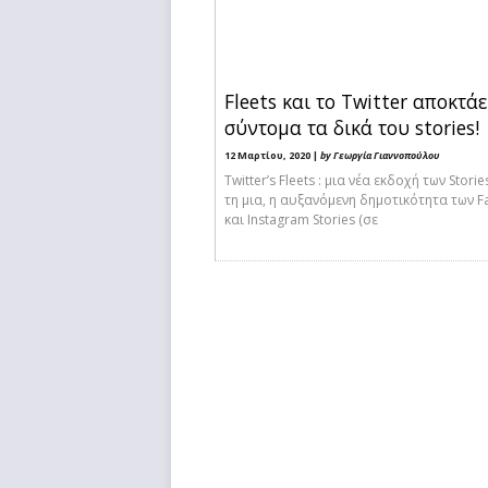
Fleets και το Twitter αποκτάε
σύντομα τα δικά του stories!
12 Μαρτίου, 2020 |
by Γεωργία Γιαννοπούλου
Twitter’s Fleets : μια νέα εκδοχή των Stori
τη μια, η αυξανόμενη δημοτικότητα των 
και Instagram Stories (σε