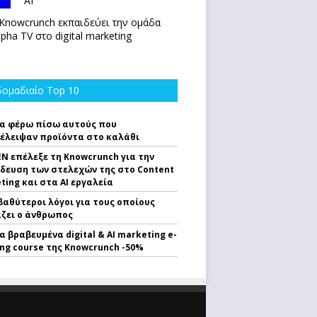
ΑΙ
Knowcrunch εκπαιδεύει την ομάδα
lpha TV στο digital marketing
ομαδιαίο Top 10
α φέρω πίσω αυτούς που
έλειψαν προϊόντα στο καλάθι
EN επέλεξε τη Knowcrunch για την
δευση των στελεχών της στο Content
ting και στα AI εργαλεία
 βαθύτεροι λόγοι για τους οποίους
ζει ο άνθρωπος
α βραβευμένα digital & AI marketing e-
ing course της Knowcrunch -50%