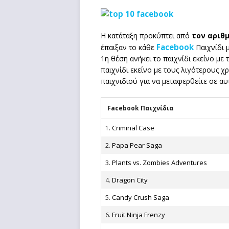
Η κατάταξη προκύπτει από
τον αριθ
Facebook
έπαιξαν το κάθε
Παιχνίδι 
1η θέση ανήκει το παιχνίδι εκείνο με
παιχνίδι εκείνο με τους λιγότερους χ
παιχνιδιού για να μεταφερθείτε σε αυ
Facebook Παιχνίδια
Criminal Case
1.
Papa Pear Saga
2.
Plants vs. Zombies Adventures
3.
Dragon City
4.
Candy Crush Saga
5.
Fruit Ninja Frenzy
6.