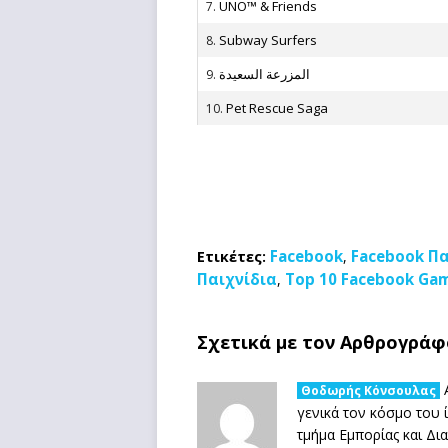
UNO™ & Friends
7.
Subway Surfers
8.
المزرعة السعيدة
9.
Pet Rescue Saga
10.
Facebook
Facebook Πα
Ετικέτες:
,
Παιχνίδια
Top 10 Facebook Ga
,
Σχετικά με τον Αρθρογράφ
Α
Θοδωρής Κόνσουλας
γενικά τον κόσμο του
τμήμα Εμπορίας και Δι