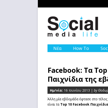
Νέα
How To
Soc
Facebook: Τα Top
Παιχνίδια της εβ
Ημ/νία:
16 Ιουνίου 2013 |
by Θοδω
Άλλη μία εβδομάδα έφτασε στο τέλος
είναι τα
Top 10 Facebook Παιχνίδι