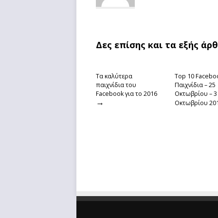
Δες επίσης και τα εξής άρ
Τα καλύτερα
Top 10 Facebo
παιχνίδια του
Παιχνίδια – 25
Facebook για το 2016
Οκτωβρίου – 3
→
Οκτωβρίου 20