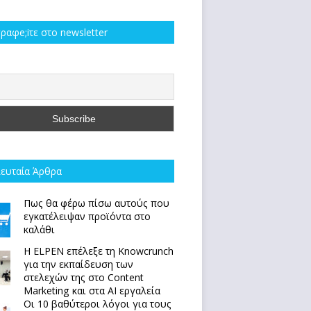
ραφe;iτε στο newsletter
ευταία Άρθρα
Πως θα φέρω πίσω αυτούς που
εγκατέλειψαν προϊόντα στο
καλάθι
Η ELPEN επέλεξε τη Knowcrunch
για την εκπαίδευση των
στελεχών της στο Content
Marketing και στα AI εργαλεία
Οι 10 βαθύτεροι λόγοι για τους