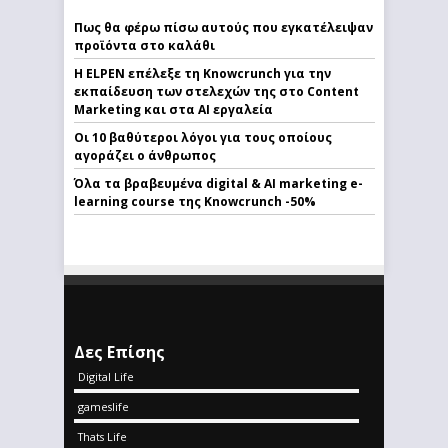
Πως θα φέρω πίσω αυτούς που εγκατέλειψαν
προϊόντα στο καλάθι
Η ELPEN επέλεξε τη Knowcrunch για την
εκπαίδευση των στελεχών της στο Content
Marketing και στα AI εργαλεία
Οι 10 βαθύτεροι λόγοι για τους οποίους
αγοράζει ο άνθρωπος
Όλα τα βραβευμένα digital & AI marketing e-
learning course της Knowcrunch -50%
Δες Επίσης
Digital Life
gameslife
Thats Life