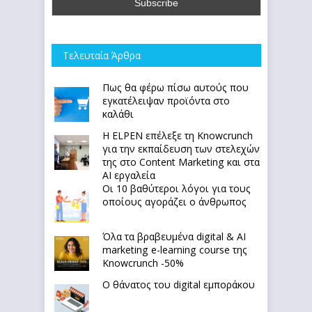
Τελευταία Άρθρα
Πως θα φέρω πίσω αυτούς που
εγκατέλειψαν προϊόντα στο
καλάθι
Η ELPEN επέλεξε τη Knowcrunch
για την εκπαίδευση των στελεχών
της στο Content Marketing και στα
AI εργαλεία
Οι 10 βαθύτεροι λόγοι για τους
οποίους αγοράζει ο άνθρωπος
Όλα τα βραβευμένα digital & AI
marketing e-learning course της
Knowcrunch -50%
Ο θάνατος του digital εμποράκου