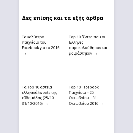
Δες επίσης και τα εξής άρθρα
Τα καλύτερα
Top 10 βίντεο που οι
παιχνίδια του
Έλληνες
Facebook για το 2016
παρακολούθησαν και
→
→
μοιράστηκαν
Τα Top 10 αστεία
Top 10 Facebook
ελληνικά tweets της
Παιχνίδια – 25
εβδομάδας (25/10 –
Οκτωβρίου – 31
→
→
31/10/2016)
Οκτωβρίου 2016