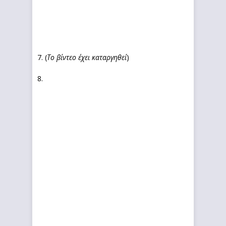
7. (
Το βίντεο έχει καταργηθεί
)
8.