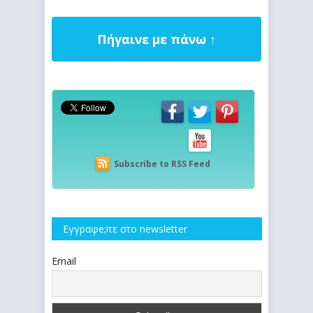
Πήγαινε με πάνω ↑
Subscribe to RSS Feed
Εγγραφe;iτε στο newsletter
Email