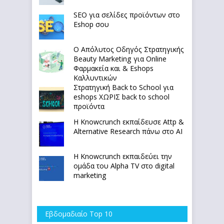
SEO για σελίδες προϊόντων στο
Eshop σου
Ο Απόλυτoς Οδηγός Στρατηγικής
Beauty Marketing για Online
Φαρμακεία και & Eshops
Καλλυντικών
Στρατηγική Back to School για
eshops ΧΩΡΙΣ back to school
προϊόντα
Η Knowcrunch εκπαίδευσε Attp &
Alternative Research πάνω στο ΑΙ
Η Knowcrunch εκπαιδεύει την
ομάδα του Alpha TV στο digital
marketing
Εβδομαδιαίο Top 10