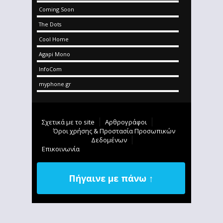
Coming Soon
The Dots
Cool Home
Agapi Mono
InfoCom
myphone.gr
Σχετικά με το site
Αρθρογράφοι
Όροι χρήσης & Προστασία Προσωπικών
Δεδομένων
Επικοινωνία
Πήγαινε με πάνω ↑