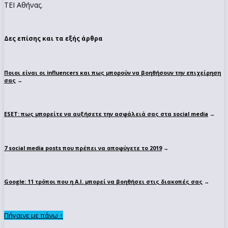
ΤΕΙ Αθήνας.
Δες επίσης και τα εξής άρθρα
Ποιοι είναι οι influencers και πως μπορούν να βοηθήσουν την επιχείρηση
σας
→
ESET: πως μπορείτε να αυξήσετε την ασφάλειά σας στα social media
→
7 social media posts που πρέπει να αποφύγετε το 2019
→
Google: 11 τρόποι που η A.I. μπορεί να βοηθήσει στις διακοπές σας
→
Πήγαινε με πάνω ↑