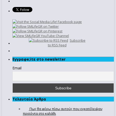
Subscribe
to RSS Feed
Εγγραφe;iτε στο newsletter
Email
Τελευταία Άρθρα
Πως θα φέρω πίσω αυτούς που εγκατέλειψαν
προϊόντα στο καλάθι