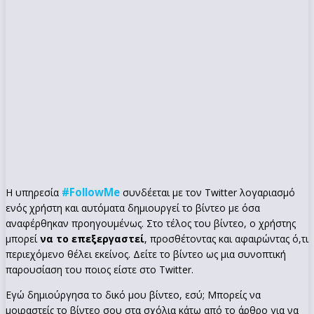
#FollowMe
Η υπηρεσία
συνδέεται με τον Twitter λογαριασμό
ενός χρήστη και αυτόματα δημιουργεί το βίντεο με όσα
αναφέρθηκαν προηγουμένως. Στο τέλος του βίντεο, ο χρήστης
μπορεί
να το επεξεργαστεί
, προσθέτοντας και αφαιρώντας ό,τι
περιεχόμενο θέλει εκείνος. Δείτε το βίντεο ως μια συνοπτική
παρουσίαση του ποιος είστε στο Twitter.
Εγώ δημιούργησα το δικό μου βίντεο, εσύ; Μπορείς να
μοιραστείς το βίντεο σου στα σχόλια κάτω από το άρθρο για να