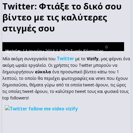
Twitter: Φτιάξε το δικό σου
βίντεο με τις καλύτερες
στιγμές σου
0
Ημ/νία:
14 Ιουνίου 2013 |
by Θοδωρής Κόνσουλας
Twitter
Μία ακόμη συνεργασία του
με το
Vizify
, μας φέρνει ένα
ακόμη ωραίο εργαλείο. Οι χρήστες του Twitter μπορούν να
δημιουργήσουν
εύκολα
ένα προσωπικό βίντεο κάτω του 1
λεπτού, το οποίο θα περιέχει φωτογραφίες και vines που έχουν
δημοσιεύσει, θέματα γύρω από τα οποία tweet-άρουν, τις ώρες
τις οποίες tweet-άρουν, το καλύτερο tweet τους και φυσικά τους
top followers!