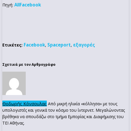
AllFacebook
Πηγή:
Facebook
Spaceport
εξαγορές
Ετικέτες:
,
,
Σχετικά με τον Αρθρογράφο
Θοδωρής Κόνσουλας
Από μικρή ηλικία «κόλλησα» με τους
υπολογιστές και γενικά τον κόσμο του ίντερνετ. Μεγαλώνοντας
βρέθηκα να σπουδάζω στο τμήμα Εμπορίας και Διαφήμισης του
ΤΕΙ Αθήνας.