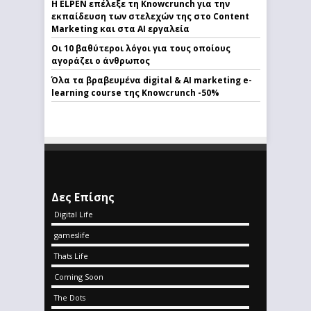
Η ELPEN επέλεξε τη Knowcrunch για την
εκπαίδευση των στελεχών της στο Content
Marketing και στα AI εργαλεία
Οι 10 βαθύτεροι λόγοι για τους οποίους
αγοράζει ο άνθρωπος
Όλα τα βραβευμένα digital & AI marketing e-
learning course της Knowcrunch -50%
Δες Επίσης
Digital Life
gameslife
Thats Life
Coming Soon
The Dots