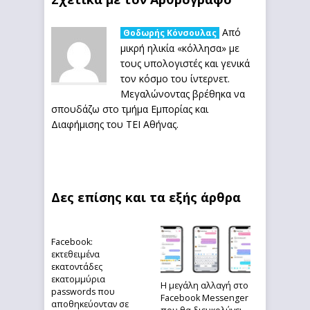
Από
Θοδωρής Κόνσουλας
μικρή ηλικία «κόλλησα» με
τους υπολογιστές και γενικά
τον κόσμο του ίντερνετ.
Μεγαλώνοντας βρέθηκα να
σπουδάζω στο τμήμα Εμπορίας και
Διαφήμισης του ΤΕΙ Αθήνας.
Δες επίσης και τα εξής άρθρα
Facebook:
εκτεθειμένα
εκατοντάδες
εκατομμύρια
Η μεγάλη αλλαγή στο
passwords που
Facebook Messenger
αποθηκεύονταν σε