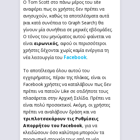
Ο Tom Scott στο πάνω μέρος του site
αναφέρει πως οι χρήστες δεν πρέπει να
ανησυχούν, καθώς τα αποτελέσματα αυτά
(και κατά συνέπεια το Graph Search) θα
γίνουν μία συνήθεια σε μερικές εβδομάδες.
Ο τόνος του μηνύματος αυτού φαίνεται να
είναι
ειρωνικός
, αφού οι περισσότεροι
χρήστες δέχονται χωρίς καμία ενέργεια τη
Facebook
νέα λειτουργία του
.
Το αποτέλεσμα όλου αυτού του
εγχειρήματος, πέραν της πλάκας, είναι οι
Facebook χρήστες να καταλάβουν πως δεν
πρέπει να πατούν Like σε οτιδήποτε τους
πλασάρεται στην Αρχική Σελίδα. Πρέπει να
είναι πολύ προσεκτικοί. Ακόμη, οι χρήστες
πρέπει να αναλάβουν δράση και να
τριπλοτσεκάρουν τις Ρυθμίσεις
Απορρήτου του Facebook
, για να
κλειδώσουν όσο καλύτερα μπορούν τα
προσωπικά στοιχεία τους από τη νέα