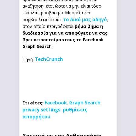
αναζήτηση, έτσι ώστε να μην είναι τόσο
εύκολα προσβάσιμα. Μπορείτε να
το δικό μας οδηγό
συμβουλευτείτε και
,
στον οποίο περιγράφεται
βήμα βήμα η
διαδικασία για να αποφύγετε να σας
βρει απροετοίμαστους το Facebook
Graph Search
.
TechCrunch
Πηγή:
Facebook
Graph Search
Ετικέτες:
,
,
privacy settings
ρυθμίσεις
,
απορρήτου
Σχετικά με τον Αρθρογράφο