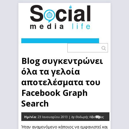
Blog συγκεντρώνει
όλα τα γελοία
αποτελέσματα του
Facebook Graph
Search
Ημ/νία:
23 Ιανουαρίου 2013 |
by Θοδωρής Κόνσουλας
0
Ήταν αναμενόμενο κάποιος να εμφανιστεί και