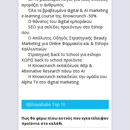
αγοράζει ο άνθρωπος
Όλα τα βραβευμένα digital & AI marketing
e-learning course της Knowcrunch -50%
Ο θάνατος του digital εμποράκου
SEO για σελίδες προϊόντων στο Eshop
σου
Ο Απόλυτoς Οδηγός Στρατηγικής Beauty
Marketing για Online Φαρμακεία και & Eshops
Καλλυντικών
Στρατηγική Back to School για eshops
ΧΩΡΙΣ back to school προϊόντα
Η Knowcrunch εκπαίδευσε Attp &
Alternative Research πάνω στο ΑΙ
Η Knowcrunch εκπαιδεύει την ομάδα του
Alpha TV στο digital marketing
Εβδομαδιαίο Top 10
Πως θα φέρω πίσω αυτούς που εγκατέλειψαν
προϊόντα στο καλάθι