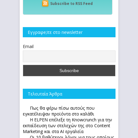
Subscribe to RSS Feed
Εγγραφe;iτε στο newsletter
Email
Τελευταία Άρθρα
Πως θα φέρω πίσω αυτούς που
εγκατέλειψαν προϊόντα στο καλάθι
Η ELPEN επέλεξε τη Knowcrunch για την
εκπαίδευση των στελεχών της στο Content
Marketing και στα AI εργαλεία
Οι 10 βαθύτεροι λόγοι για τους οποίους