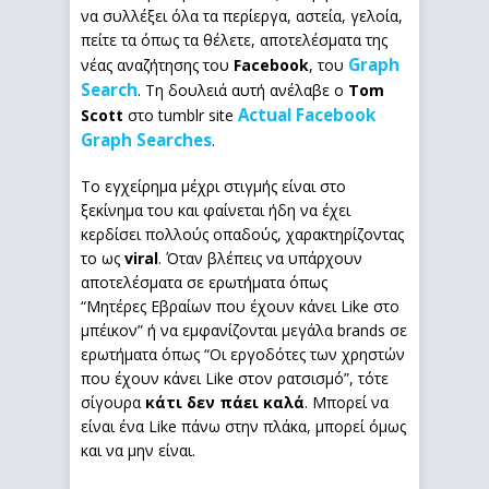
να συλλέξει όλα τα περίεργα, αστεία, γελοία,
πείτε τα όπως τα θέλετε, αποτελέσματα της
Graph
νέας αναζήτησης του
Facebook
, του
Search
. Τη δουλειά αυτή ανέλαβε ο
Tom
Actual Facebook
Scott
στο tumblr site
Graph Searches
.
Το εγχείρημα μέχρι στιγμής είναι στο
ξεκίνημα του και φαίνεται ήδη να έχει
κερδίσει πολλούς οπαδούς, χαρακτηρίζοντας
το ως
viral
. Όταν βλέπεις να υπάρχουν
αποτελέσματα σε ερωτήματα όπως
“Μητέρες Εβραίων που έχουν κάνει Like στο
μπέικον” ή να εμφανίζονται μεγάλα brands σε
ερωτήματα όπως “Οι εργοδότες των χρηστών
που έχουν κάνει Like στον ρατσισμό”, τότε
σίγουρα
κάτι δεν πάει καλά
. Μπορεί να
είναι ένα Like πάνω στην πλάκα, μπορεί όμως
και να μην είναι.