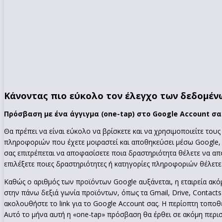
Κάνοντας πιο εύκολο τον έλεγχο των δεδομέν
Πρόσβαση με ένα άγγιγμα (one-tap) στο Google Account σα
Θα πρέπει να είναι εύκολο να βρίσκετε και να χρησιμοποιείτε του
πληροφοριών που έχετε μοιραστεί και αποθηκεύσει μέσω Google, κ
σας επιτρέπεται να αποφασίσετε ποια δραστηριότητα θέλετε να απο
επιλέξετε ποιες δραστηριότητες ή κατηγορίες πληροφοριών θέλετε
Καθώς ο αριθμός των προϊόντων Google αυξάνεται, η εταιρεία ακ
στην πάνω δεξιά γωνία προϊόντων, όπως τα Gmail, Drive, Contact
ακολουθήστε το link για το Google Account σας. Η περίοπτη τοπο
Αυτό το μήνα αυτή η «one-tap» πρόσβαση θα έρθει σε ακόμη περισ