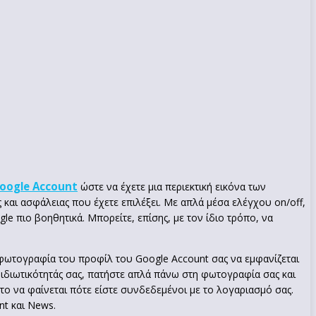
oogle Account
ώστε να έχετε μια περιεκτική εικόνα των
και ασφάλειας που έχετε επιλέξει. Με απλά μέσα ελέγχου on/off,
e πιο βοηθητικά. Μπορείτε, επίσης, με τον ίδιο τρόπο, να
 φωτογραφία του προφίλ του Google Account σας να εμφανίζεται
 ιδιωτικότητάς σας, πατήστε απλά πάνω στη φωτογραφία σας και
το να φαίνεται πότε είστε συνδεδεμένοι με το λογαριασμό σας.
nt και News.