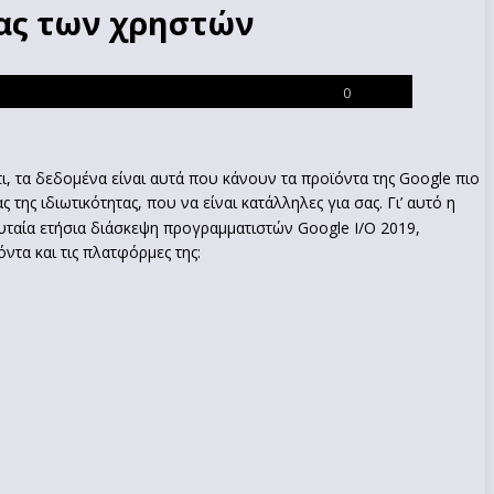
τας των χρηστών
0
ι, τα δεδομένα είναι αυτά που κάνουν τα προϊόντα της Google πιο
 της ιδιωτικότητας, που να είναι κατάλληλες για σας. Γι’ αυτό η
ευταία ετήσια διάσκεψη προγραμματιστών Google Ι/Ο 2019,
ντα και τις πλατφόρμες της: