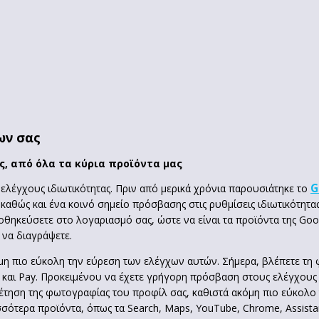
ων σας
ς, από όλα τα κύρια προϊόντα μας
G
ς ελέγχους ιδιωτικότητας. Πριν από μερικά χρόνια παρουσιάτηκε το
αθώς και ένα κοινό σημείο πρόσβασης στις ρυθμίσεις ιδιωτικότητας 
θηκεύσετε στο λογαριασμό σας, ώστε να είναι τα προϊόντα της Googl
 να διαγράψετε.
όμη πιο εύκολη την εύρεση των ελέγχων αυτών. Σήμερα, βλέπετε τη
s και Pay. Προκειμένου να έχετε γρήγορη πρόσβαση στους ελέγχους
θέτηση της φωτογραφίας του προφίλ σας, καθιστά ακόμη πιο εύκολο 
σότερα προϊόντα, όπως τα Search, Maps, YouTube, Chrome, Assista