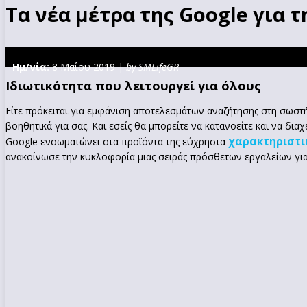
Τα νέα μέτρα της Google για
Ημ/νία:
8 Μαΐου 2019 |
by SMLifeGR
Ιδιωτικότητα που λειτουργεί για όλους
Είτε πρόκειται για εμφάνιση αποτελεσμάτων αναζήτησης στη σωστή
βοηθητικά για σας. Και εσείς θα μπορείτε να κατανοείτε και να διαχ
χαρακτηριστι
Google ενσωματώνει στα προϊόντα της εύχρηστα
ανακοίνωσε την κυκλοφορία μιας σειράς πρόσθετων εργαλείων για τ