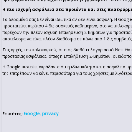
Η πιο ισχυρή ασφάλεια στα προϊόντα και στις πλατφόρμ
Τα δεδομένα σας δεν είναι ιδιωτικά αν δεν είναι ασφαλή. Η Goo
προστατεύει περίπου 4 δις συσκευές καθημερινά, στο να μπλοκάρε
παρέχουν την πλέον ισχυρή Επαλήθευση 2 Bημάτων για προστασία α
αποτέλεσμα να είναι πλέον διαθέσιμα σε πάνω από 1 δις συμβατές
Στις αρχές, του καλοκαιριού, όποιος διαθέτει λογαριασμό Nest θα
προστασίας ασφάλειας, όπως η Επαλήθευση 2-Βημάτων, οι ειδοποι
Η Google πιστεύει ακράδαντα ότι η ιδιωτικότητα και η ασφάλεια π
της επιτρέπουν να κάνει περισσότερα για τους χρήστες με λιγότερ
Google
privacy
Ετικέτες:
,