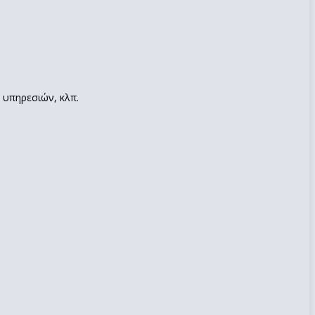
 υπηρεσιών, κλπ.