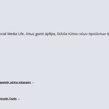
ial Media Life, όπως guest άρθρα, δελτία τύπου νέων προϊόντων ή
αρμογής μέσω κάμερας
→
ωτικής ζωής
→