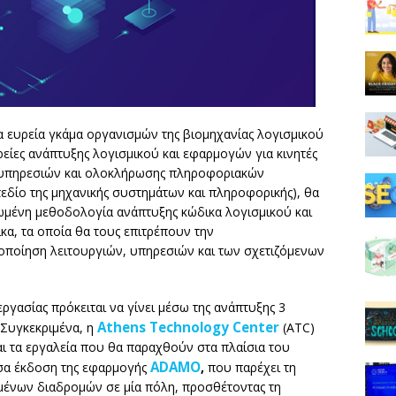
ια ευρεία γκάμα οργανισμών της βιομηχανίας λογισμικού
ρείες ανάπτυξης λογισμικού και εφαρμογών για κινητές
 υπηρεσιών και ολοκλήρωσης πληροφοριακών
εδίο της μηχανικής συστημάτων και πληροφορικής), θα
ωμένη μεθοδολογία ανάπτυξης κώδικα λογισμικού και
κα, τα οποία θα τους επιτρέπουν την
οποίηση λειτουργιών, υπηρεσιών και των σχετιζόμενων
ργασίας πρόκειται να γίνει μέσω της ανάπτυξης 3
Athens Technology Center
Συγκεκριμένα, η
(ATC)
ι τα εργαλεία που θα παραχθούν στα πλαίσια του
ADAMO
υσα έκδοση της εφαρμογής
,
που παρέχει τη
ένων διαδρομών σε μία πόλη, προσθέτοντας τη