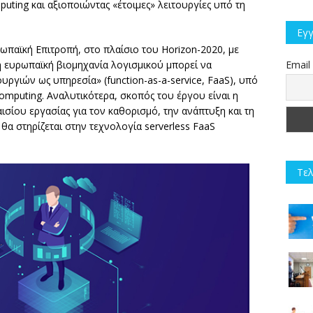
uting και αξιοποιώντας «έτοιμες» λειτουργίες υπό τη
Εγγ
ωπαϊκή Επιτροπή, στο πλαίσιο του Horizon-2020, με
η ευρωπαϊκή βιομηχανία λογισμικού μπορεί να
Email
υργιών ως υπηρεσία» (function-as-a-service, FaaS), υπό
omputing. Αναλυτικότερα, σκοπός του έργου είναι η
σίου εργασίας για τον καθορισμό, την ανάπτυξη και τη
α στηρίζεται στην τεχνολογία serverless FaaS
Τελ