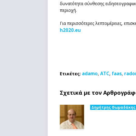
δυνατότητα σύνθεσης ειδησεογραφικών 
περιοχή.
Για περισσότερες λεπτομέρειες, επισ
h2020.eu
adamo
ATC
faas
rado
Ετικέτες:
,
,
,
Σχετικά με τον Αρθρογράφ
Δημήτρης Θωμαδάκης