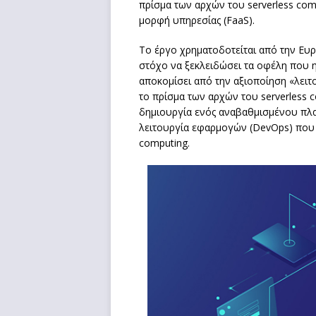
πρίσμα των αρχών του serverless comp
μορφή υπηρεσίας (FaaS).
Το έργο χρηματοδοτείται από την Ευρ
στόχο να ξεκλειδώσει τα οφέλη που 
αποκομίσει από την αξιοποίηση «λειτο
το πρίσμα των αρχών του serverless c
δημιουργία ενός αναβαθμισμένου πλαι
λειτουργία εφαρμογών (DevOps) που θ
computing.