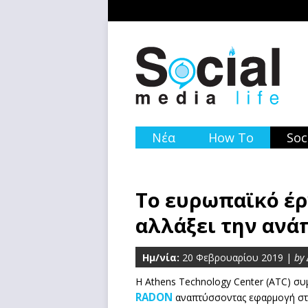
Νέα
How To
Soc
Το ευρωπαϊκό έρ
αλλάξει την ανά
Ημ/νία:
20 Φεβρουαρίου 2019 |
by
Η Athens Technology Center (ATC) σ
RADON
αναπτύσσοντας εφαρμογή στο