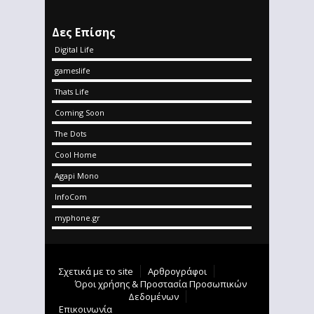
Δες Επίσης
Digital Life
gameslife
Thats Life
Coming Soon
The Dots
Cool Home
Agapi Mono
InfoCom
myphone.gr
Σχετικά με το site
Αρθρογράφοι
Όροι χρήσης & Προστασία Προσωπικών
Δεδομένων
Επικοινωνία