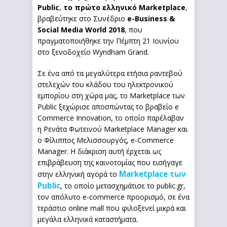
Public
,
το πρώτο ελληνικό
Marketplace
,
βραβεύτηκε στο Συνέδριο
e-Business &
Social Media World 2018
, που
πραγματοποιήθηκε την Πέμπτη 21 Ιουνίου
στο ξενοδοχείο Wyndham Grand.
Σε ένα από τα μεγαλύτερα ετήσια ραντεβού
στελεχών του κλάδου του ηλεκτρονικού
εμπορίου στη χώρα μας, το Marketplace των
Public ξεχώρισε αποσπώντας το βραβείο e
Commerce Innovation, το οποίο παρέλαβαν
η Ρενάτα Φωτεινού Marketplace Manager και
ο Φίλιππος Μελισσουργός, e-Commerce
Manager. H διάκριση αυτή έρχεται ως
επιβράβευση της καινοτομίας που εισήγαγε
Marketplace των
στην ελληνική αγορά το
Public
, το οποίο μετασχημάτισε το public.gr,
τον απόλυτο e-commerce προορισμό, σε ένα
τεράστιο online mall που φιλοξενεί μικρά και
μεγάλα ελληνικά καταστήματα.