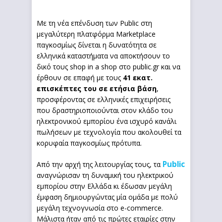
Με τη νέα επένδυση των Public στη
μεγαλύτερη πλατφόρμα Marketplace
παγκοσμίως δίνεται η δυνατότητα σε
ελληνικά καταστήματα να αποκτήσουν το
δικό τους shop in a shop στο public.gr και να
έρθουν σε επαφή με τους
41 εκατ.
επισκέπτες του σε ετήσια βάση
,
προσφέροντας σε ελληνικές επιχειρήσεις
που δραστηριοποιούνται στον κλάδο του
ηλεκτρονικού εμπορίου ένα ισχυρό κανάλι
πωλήσεων με τεχνολογία που ακολουθεί τα
κορυφαία παγκοσμίως πρότυπα.
Public
Από την αρχή της λειτουργίας τους, τα
αναγνώρισαν τη δυναμική του ηλεκτρικού
εμπορίου στην Ελλάδα κι έδωσαν μεγάλη
έμφαση δημιουργώντας μία ομάδα με πολύ
μεγάλη τεχνογνωσία στο e-commerce.
Μάλιστα ήταν από τις πρώτες εταιρίες στην