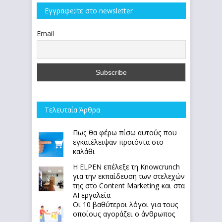
Εγγραφe;iτε στο newsletter
Email
Τελευταία Άρθρα
Πως θα φέρω πίσω αυτούς που
εγκατέλειψαν προϊόντα στο
καλάθι
Η ELPEN επέλεξε τη Knowcrunch
για την εκπαίδευση των στελεχών
της στο Content Marketing και στα
AI εργαλεία
Οι 10 βαθύτεροι λόγοι για τους
οποίους αγοράζει ο άνθρωπος