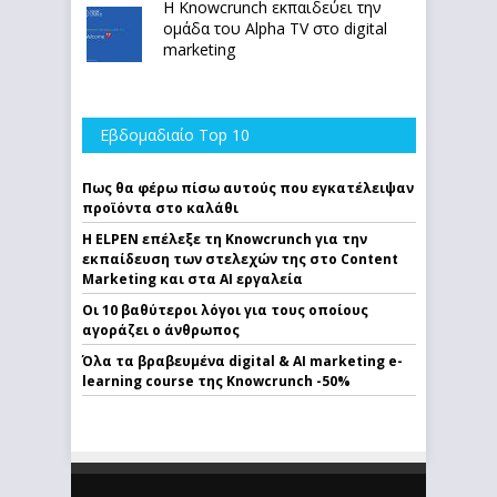
Η Knowcrunch εκπαιδεύει την
ομάδα του Alpha TV στο digital
marketing
Εβδομαδιαίο Top 10
Πως θα φέρω πίσω αυτούς που εγκατέλειψαν
προϊόντα στο καλάθι
Η ELPEN επέλεξε τη Knowcrunch για την
εκπαίδευση των στελεχών της στο Content
Marketing και στα AI εργαλεία
Οι 10 βαθύτεροι λόγοι για τους οποίους
αγοράζει ο άνθρωπος
Όλα τα βραβευμένα digital & AI marketing e-
learning course της Knowcrunch -50%