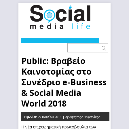
Public: Βραβείο
Καινοτομίας στο
Συνέδριο e-Business
& Social Media
World 2018
Ημ/νία:
29 Ιουνίου 2018 |
by Δημήτρης Θωμαδάκης
0
Η νέα επιχειρηματική πρωτοβουλία των