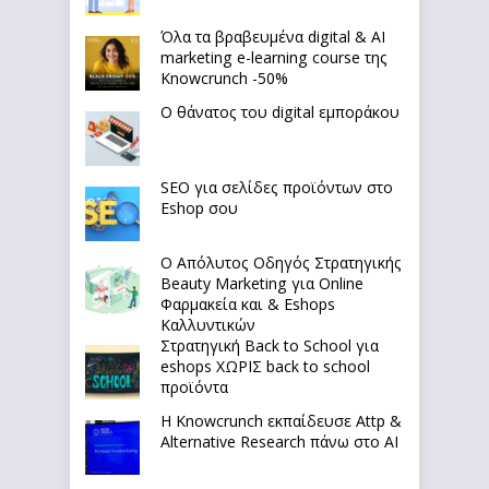
Όλα τα βραβευμένα digital & AI
marketing e-learning course της
Knowcrunch -50%
Ο θάνατος του digital εμποράκου
SEO για σελίδες προϊόντων στο
Eshop σου
Ο Απόλυτoς Οδηγός Στρατηγικής
Beauty Marketing για Online
Φαρμακεία και & Eshops
Καλλυντικών
Στρατηγική Back to School για
eshops ΧΩΡΙΣ back to school
προϊόντα
Η Knowcrunch εκπαίδευσε Attp &
Alternative Research πάνω στο ΑΙ