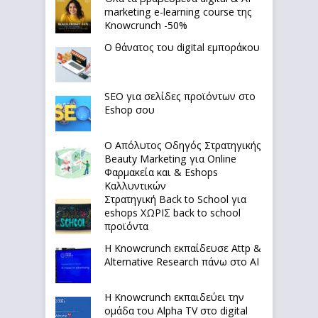
marketing e-learning course της
Knowcrunch -50%
Ο θάνατος του digital εμποράκου
SEO για σελίδες προϊόντων στο
Eshop σου
Ο Απόλυτoς Οδηγός Στρατηγικής
Beauty Marketing για Online
Φαρμακεία και & Eshops
Καλλυντικών
Στρατηγική Back to School για
eshops ΧΩΡΙΣ back to school
προϊόντα
Η Knowcrunch εκπαίδευσε Attp &
Alternative Research πάνω στο ΑΙ
Η Knowcrunch εκπαιδεύει την
ομάδα του Alpha TV στο digital