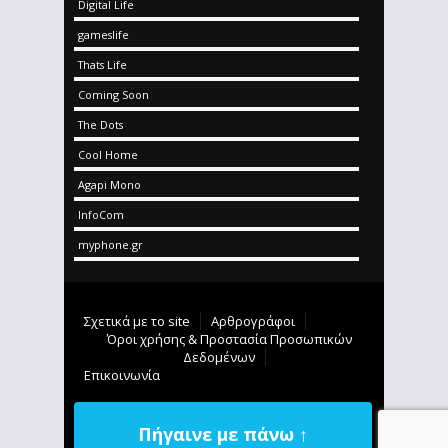
Digital Life
gameslife
Thats Life
Coming Soon
The Dots
Cool Home
Agapi Mono
InfoCom
myphone.gr
Σχετικά με το site
Αρθρογράφοι
Όροι χρήσης & Προστασία Προσωπικών
Δεδομένων
Επικοινωνία
Πήγαινε με πάνω ↑