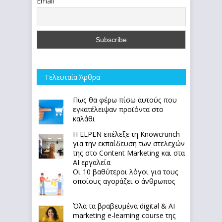
Email
Τελευταία Άρθρα
Πως θα φέρω πίσω αυτούς που
εγκατέλειψαν προϊόντα στο
καλάθι
Η ELPEN επέλεξε τη Knowcrunch
για την εκπαίδευση των στελεχών
της στο Content Marketing και στα
AI εργαλεία
Οι 10 βαθύτεροι λόγοι για τους
οποίους αγοράζει ο άνθρωπος
Όλα τα βραβευμένα digital & AI
marketing e-learning course της