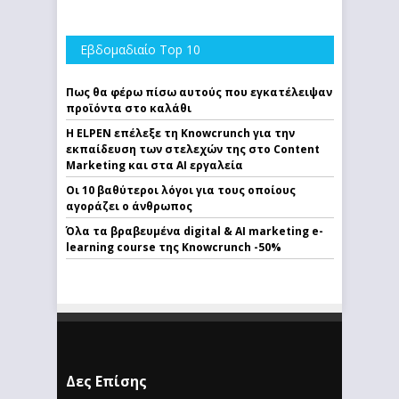
Εβδομαδιαίο Top 10
Πως θα φέρω πίσω αυτούς που εγκατέλειψαν
προϊόντα στο καλάθι
Η ELPEN επέλεξε τη Knowcrunch για την
εκπαίδευση των στελεχών της στο Content
Marketing και στα AI εργαλεία
Οι 10 βαθύτεροι λόγοι για τους οποίους
αγοράζει ο άνθρωπος
Όλα τα βραβευμένα digital & AI marketing e-
learning course της Knowcrunch -50%
Δες Επίσης