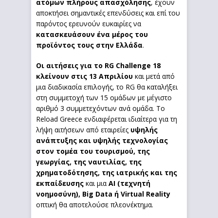
ατόμων πλήρους απασχόλησης
, έχουν
αποκτήσει σημαντικές επενδύσεις και επί του
παρόντος ερευνούν ευκαιρίες να
κατασκευάσουν ένα μέρος του
προϊόντος τους στην Ελλάδα
.
Οι αιτήσεις για το
RG
Challenge
18
κλείνουν στις 13 Απριλίου
και μετά από
μια διαδικασία επιλογής, το RG θα καταλήξει
στη συμμετοχή των 15 ομάδων με μέγιστο
αριθμό 3 συμμετεχόντων ανά ομάδα. Το
Reload Greece ενδιαφέρεται ιδιαίτερα για τη
λήψη αιτήσεων από εταιρείες
υψηλής
ανάπτυξης και υψηλής τεχνολογίας
στον τομέα του τουρισμού, της
γεωργίας, της ναυτιλίας, της
χρηματοδότησης, της ιατρικής και της
εκπαίδευσης
και μια
AI
(τεχνητή
νοημοσύνη),
Big
Data
ή
Virtual
Reality
οπτική θα αποτελούσε πλεονέκτημα.