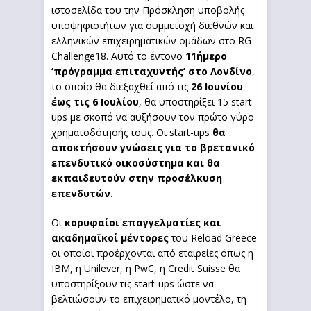
ιστοσελίδα του την Πρόσκληση υποβολής
υποψηφιοτήτων για συμμετοχή διεθνών και
ελληνικών επιχειρηματικών ομάδων στο RG
Challenge18. Αυτό το έντονο
11ήμερο
‘πρόγραμμα επιταχυντής’ στο Λονδίνο
,
το οποίο θα διεξαχθεί από τις
26 Ιουνίου
έως τις 6 Ιουλίου
, θα υποστηρίξει 15 start-
ups με σκοπό να αυξήσουν τον πρώτο γύρο
χρηματοδότησής τους. Οι start-ups
θα
αποκτήσουν γνώσεις για το βρετανικό
επενδυτικό οικοσύστημα και θα
εκπαιδευτούν στην προσέλκυση
επενδυτών.
Οι
κορυφαίοι επαγγελματίες και
ακαδημαϊκοί μέντορες
του Reload Greece
οι οποίοι προέρχονται από εταιρείες όπως η
IBM, η Unilever, η PwC, η Credit Suisse θα
υποστηρίξουν τις start-ups ώστε να
βελτιώσουν το επιχειρηματικό μοντέλο, τη