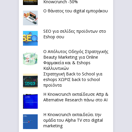
Knowcrunch -50%
Ο θάνατος του digital εμποράκου
SEO για σελίδες προϊόντων στο
Eshop σου
Ο Απόλυτoς Οδηγός Στρατηγικής
Beauty Marketing για Online
Φαρμακεία και & Eshops
Καλλυντικών
Στρατηγική Back to School για
eshops ΧΩΡΙΣ back to school
προϊόντα
Η Knowcrunch εκπαίδευσε Attp &
Alternative Research πάνω στο ΑΙ
Η Knowcrunch εκπαιδεύει την
ομάδα του Alpha TV στο digital
marketing