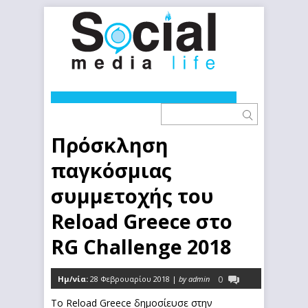
Πρόσκληση
παγκόσμιας
συμμετοχής του
Reload Greece στο
RG Challenge 2018
Ημ/νία:
28 Φεβρουαρίου 2018 |
by admin
0
Το Reload Greece δημοσίευσε στην