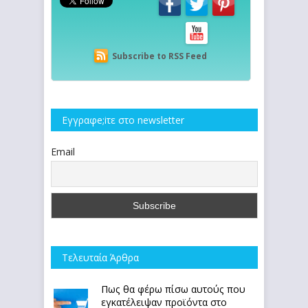
Subscribe to RSS Feed
Εγγραφe;iτε στο newsletter
Email
Τελευταία Άρθρα
Πως θα φέρω πίσω αυτούς που
εγκατέλειψαν προϊόντα στο