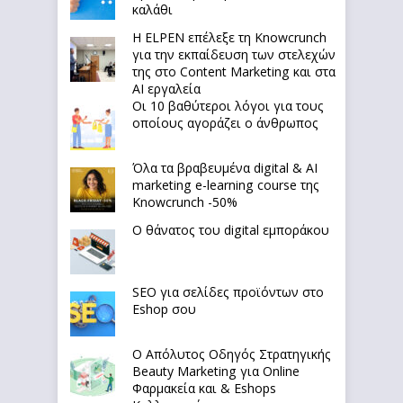
καλάθι
Η ELPEN επέλεξε τη Knowcrunch
για την εκπαίδευση των στελεχών
της στο Content Marketing και στα
AI εργαλεία
Οι 10 βαθύτεροι λόγοι για τους
οποίους αγοράζει ο άνθρωπος
Όλα τα βραβευμένα digital & AI
marketing e-learning course της
Knowcrunch -50%
Ο θάνατος του digital εμποράκου
SEO για σελίδες προϊόντων στο
Eshop σου
Ο Απόλυτoς Οδηγός Στρατηγικής
Beauty Marketing για Online
Φαρμακεία και & Eshops