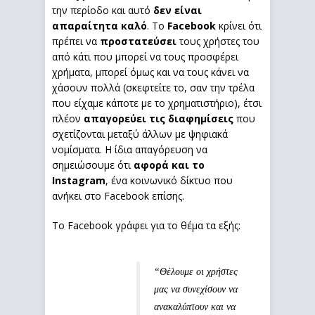
την περίοδο και αυτό
δεν είναι
απαραίτητα καλό
. Το
Facebook
κρίνει ότι
πρέπει να
προστατεύσει
τους χρήστες του
από κάτι που μπορεί να τους προσφέρει
χρήματα, μπορεί όμως και να τους κάνει να
χάσουν πολλά (σκεφτείτε το, σαν την τρέλα
που είχαμε κάποτε με το χρηματιστήριο), έτσι
πλέον
απαγορεύει τις διαφημίσεις
που
σχετίζονται μεταξύ άλλων με ψηφιακά
νομίσματα. Η ίδια απαγόρευση να
σημειώσουμε ότι
αφορά και το
Instagram
, ένα κοινωνικό δίκτυο που
ανήκει στο Facebook επίσης.
To Facebook γράφει για το θέμα τα εξής:
“Θέλουμε οι χρήστες
μας να συνεχίσουν να
ανακαλύπτουν και να