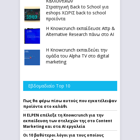
Καλλυντικών
Στρατηγική Back to School για
eshops ΧΩΡΙΣ back to school
προϊόντα
Η Knowcrunch εκπαίδευσε Attp &
Alternative Research πάνω στο ΑΙ
Η Knowcrunch εκπαιδεύει την
ομάδα του Alpha TV στο digital
marketing
Εβδομαδιαίο Top 10
Πως θα φέρω πίσω αυτούς που εγκατέλειψαν
προϊόντα στο καλάθι
Η ELPEN επέλεξε τη Knowcrunch για την
εκπαίδευση των στελεχών της στο Content
Marketing και στα AI εργαλεία
Οι 10 βαθύτεροι λόγοι για τους οποίους