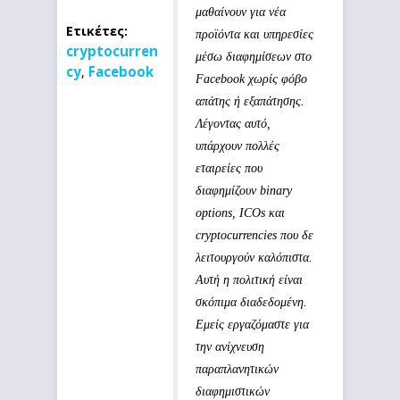
μαθαίνουν για νέα
Ετικέτες:
προϊόντα και υπηρεσίες
cryptocurren
μέσω διαφημίσεων στο
cy
Facebook
,
Facebook χωρίς φόβο
απάτης ή εξαπάτησης.
Λέγοντας αυτό,
υπάρχουν πολλές
εταιρείες που
διαφημίζουν binary
options, ICOs και
cryptocurrencies που δε
λειτουργούν καλόπιστα.
Αυτή η πολιτική είναι
σκόπιμα διαδεδομένη.
Εμείς εργαζόμαστε για
την ανίχνευση
παραπλανητικών
διαφημιστικών