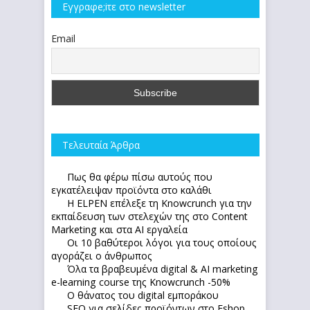
Εγγραφe;iτε στο newsletter
Email
Τελευταία Άρθρα
Πως θα φέρω πίσω αυτούς που
εγκατέλειψαν προϊόντα στο καλάθι
Η ELPEN επέλεξε τη Knowcrunch για την
εκπαίδευση των στελεχών της στο Content
Marketing και στα AI εργαλεία
Οι 10 βαθύτεροι λόγοι για τους οποίους
αγοράζει ο άνθρωπος
Όλα τα βραβευμένα digital & AI marketing
e-learning course της Knowcrunch -50%
Ο θάνατος του digital εμποράκου
SEO για σελίδες προϊόντων στο Eshop