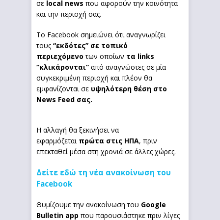
σε
local news
που αφορούν την κοινότητα
και την περιοχή σας.
Το Facebook σημειώνει ότι αναγνωρίζει
τους
“εκδότες” σε τοπικό
περιεχόμενο
των οποίων
τα links
“κλικάρονται”
από αναγνώστες σε μία
συγκεκριμένη περιοχή και πλέον θα
εμφανίζονται σε
υψηλότερη θέση στο
News Feed σας.
Η αλλαγή θα ξεκινήσει να
εφαρμόζεται
πρώτα στις ΗΠΑ
, πριν
επεκταθεί μέσα στη χρονιά σε άλλες χώρες.
Δείτε εδώ τη νέα ανακοίνωση του
Facebook
Θυμίζουμε την ανακοίνωση του
Google
Bulletin app
που παρουσιάστηκε πριν λίγες