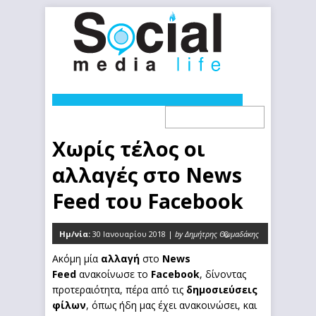
Χωρίς τέλος οι
αλλαγές στο News
Feed του Facebook
Ημ/νία:
30 Ιανουαρίου 2018 |
by Δημήτρης Θωμαδάκης
0
Ακόμη μία
αλλαγή
στο
News
Feed
ανακοίνωσε το
Facebook
, δίνοντας
προτεραιότητα, πέρα από τις
δημοσιεύσεις
φίλων
, όπως ήδη μας έχει ανακοινώσει, και