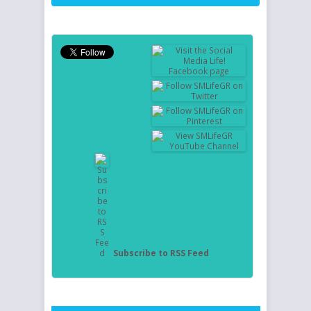
Subscribe to RSS Feed