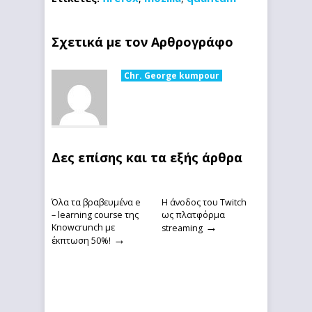
Σχετικά με τον Αρθρογράφο
Chr. George kumpour
Δες επίσης και τα εξής άρθρα
Όλα τα βραβευμένα e
Η άνοδος του Twitch
– learning course της
ως πλατφόρμα
→
Knowcrunch με
streaming
→
έκπτωση 50%!