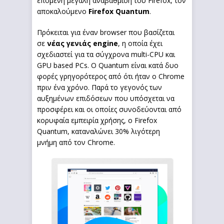
επόμενη μεγάλη αναβάθμιση του Firefox, τον
αποκαλούμενο
Firefox Quantum
.
Πρόκειται για έναν browser που βασίζεται
σε
νέας γενιάς engine
, η οποία έχει
σχεδιαστεί για τα σύγχρονα multi-CPU και
GPU based PCs. Ο Quantum είναι κατά δυο
φορές γρηγορότερος από ότι ήταν ο Chrome
πριν ένα χρόνο. Παρά το γεγονός των
αυξημένων επιδόσεων που υπόσχεται να
προσφέρει και οι οποίες συνοδεύονται από
κορυφαία εμπειρία χρήσης, ο Firefox
Quantum, καταναλώνει 30% λιγότερη
μνήμη από τον Chrome.