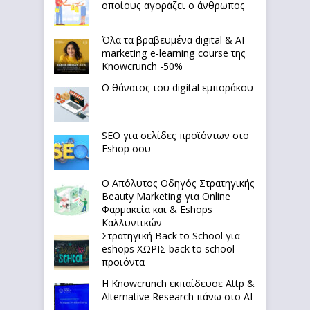
οποίους αγοράζει ο άνθρωπος
Όλα τα βραβευμένα digital & AI
marketing e-learning course της
Knowcrunch -50%
Ο θάνατος του digital εμποράκου
SEO για σελίδες προϊόντων στο
Eshop σου
Ο Απόλυτoς Οδηγός Στρατηγικής
Beauty Marketing για Online
Φαρμακεία και & Eshops
Καλλυντικών
Στρατηγική Back to School για
eshops ΧΩΡΙΣ back to school
προϊόντα
Η Knowcrunch εκπαίδευσε Attp &
Alternative Research πάνω στο ΑΙ