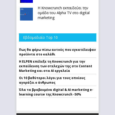
Η Knowcrunch εκπαιδεύει την
ομάδα του Alpha TV στο digital
marketing
Εβδομαδιαίο Top 10
Πως θα φέρω πίσω αυτούς που εγκατέλειψαν
προϊόντα στο καλάθι
Η ELPEN επέλεξε τη Knowcrunch για την
εκπαίδευση των στελεχών της στο Content
Marketing και στα AI εργαλεία
Οι 10 βαθύτεροι λόγοι για τους οποίους
αγοράζει ο άνθρωπος
Όλα τα βραβευμένα digital & AI marketing e-
learning course της Knowcrunch -50%