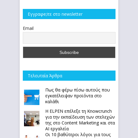
Εγγραφe;iτε στο newsletter
Email
Τελευταία Άρθρα
Πως θα φέρω πίσω αυτούς που
εγκατέλειψαν προϊόντα στο
καλάθι
Η ELPEN επέλεξε τη Knowcrunch
για την εκπαίδευση των στελεχών
της στο Content Marketing και στα
AI εργαλεία
Οι 10 βαθύτεροι λόγοι για τους