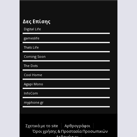
Δες Επίσης
Digital Life
gameslife
Thats Life
Coming Soon
The Dots
Cool Home
Agapi Mono
InfoCom
myphone.gr
Σχετικά με το site
Αρθρογράφοι
Όροι χρήσης & Προστασία Προσωπικών
Δεδομένων