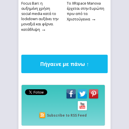
Focus Bari: η
Το XRspace Manova
αυξημένη χρήση
έρχεται στην Ευρώπη
social media κατά το
πριν από τα
→
lockdown αυξάνει την
Χριστούγεννα
μοναξιά και φέρνει
→
κατάθλιψη
Πήγαινε με πάνω ↑
Subscribe to RSS Feed