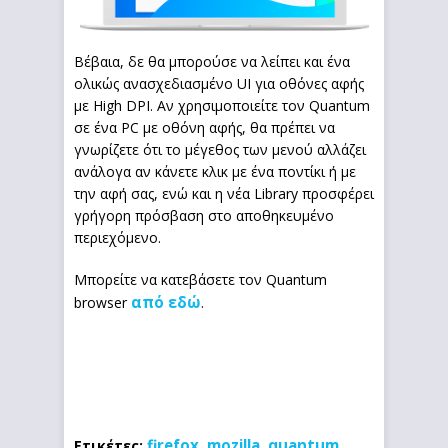
Βέβαια, δε θα μπορούσε να λείπει και ένα
ολικώς ανασχεδιασμένο UI για οθόνες αφής
με High DPI. Αν χρησιμοποιείτε τον Quantum
σε ένα PC με οθόνη αφής, θα πρέπει να
γνωρίζετε ότι το μέγεθος των μενού αλλάζει
ανάλογα αν κάνετε κλικ με ένα ποντίκι ή με
την αφή σας, ενώ και η νέα Library προσφέρει
γρήγορη πρόσβαση στο αποθηκευμένο
περιεχόμενο.
Μπορείτε να κατεβάσετε τον Quantum
από εδώ
browser
.
firefox
mozilla
quantum
Ετικέτες:
,
,