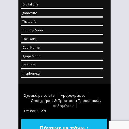
Digital Life
gameslife
Thats Life
Coming Soon
The Dots
Cool Home
Agapi Mono
InfoCom
myphone.gr
Σχετικά με το site
Αρθρογράφοι
Όροι χρήσης & Προστασία Προσωπικών
Δεδομένων
Επικοινωνία
Πήγαινε με πάνω ↑