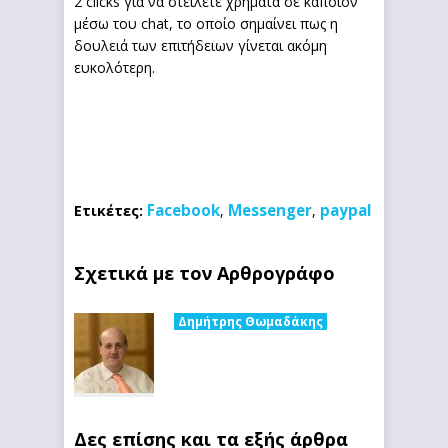
2 clicks για να στείλετε χρήματα σε κάποιον
μέσω του chat, το οποίο σημαίνει πως η
δουλειά των επιτήδειων γίνεται ακόμη
ευκολότερη.
Facebook
Messenger
paypal
Ετικέτες:
,
,
Σχετικά με τον Αρθρογράφο
Δημήτρης Θωμαδάκης
Δες επίσης και τα εξής άρθρα