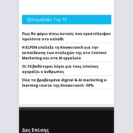
Εβδομαδιαίο Top 10
Πως θα φέρω πίσω αυτούς που εγκατέλειψαν
προϊόντα στο καλάθι
Η ELPEN επέλεξε τη Knowcrunch για την
εκπαίδευση των στελεχών της στο Content
Marketing και στα AI εργαλεία
Οι 10 βαθύτεροι λόγοι για τους οποίους
αγοράζει ο άνθρωπος
Όλα τα βραβευμένα digital & AI marketing e-
learning course της Knowcrunch -50%
Δες Επίσης