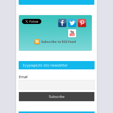
Subscribe to RSS Feed
Εγγραφe;iτε στο newsletter
Email