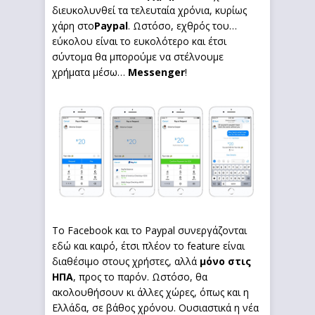
διευκολυνθεί τα τελευταία χρόνια, κυρίως
χάρη στο
Paypal
. Ωστόσο, εχθρός του…
εύκολου είναι το ευκολότερο και έτσι
σύντομα θα μπορούμε να στέλνουμε
χρήματα μέσω…
Messenger
!
Το Facebook και το Paypal συνεργάζονται
εδώ και καιρό, έτσι πλέον το feature είναι
διαθέσιμο στους χρήστες, αλλά
μόνο στις
ΗΠΑ
, προς το παρόν. Ωστόσο, θα
ακολουθήσουν κι άλλες χώρες, όπως και η
Ελλάδα, σε βάθος χρόνου. Ουσιαστικά η νέα