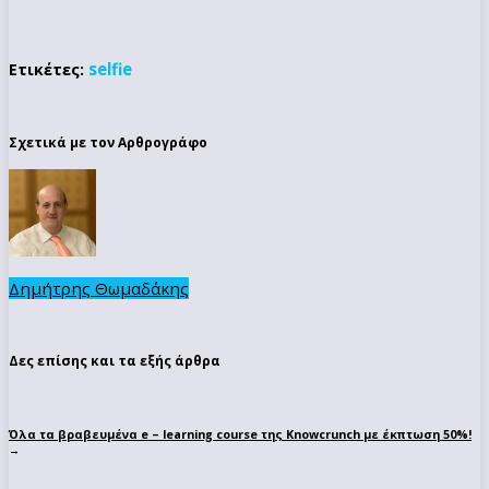
selfie
Ετικέτες:
Σχετικά με τον Αρθρογράφο
Δημήτρης Θωμαδάκης
Δες επίσης και τα εξής άρθρα
Όλα τα βραβευμένα e – learning course της Knowcrunch με έκπτωση 50%!
→