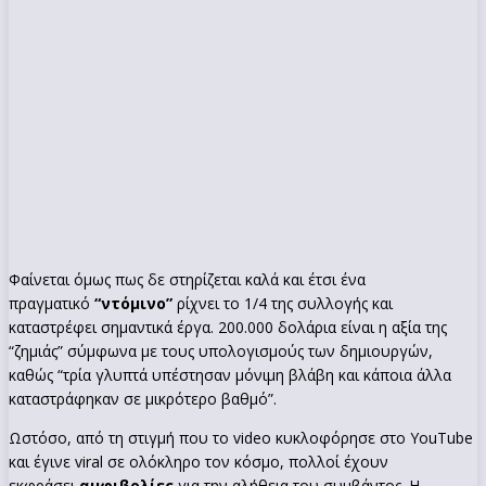
Φαίνεται όμως πως δε στηρίζεται καλά και έτσι ένα
πραγματικό
“ντόμινο”
ρίχνει το 1/4 της συλλογής και
καταστρέφει σημαντικά έργα. 200.000 δολάρια είναι η αξία της
“ζημιάς” σύμφωνα με τους υπολογισμούς των δημιουργών,
καθώς “τρία γλυπτά υπέστησαν μόνιμη βλάβη και κάποια άλλα
καταστράφηκαν σε μικρότερο βαθμό”.
Ωστόσο, από τη στιγμή που το video κυκλοφόρησε στο YouTube
και έγινε viral σε ολόκληρο τον κόσμο, πολλοί έχουν
εκφράσει
αμφιβολίες
για την αλήθεια του συμβάντος. Η