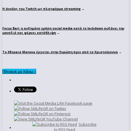
Η άνοδος του Twitch ως πλατφόρμα streaming
→
Focus Bari: η αυξημένη χρήση social media κατά το lockdown αυξάνει την
μοναξιά και φέρνει κατάθλιψη
→
Το XRspace Manova έρχεται στην Ευρώπη πριν από τα Χριστούγεννα
→
Πήγαινε με πάνω ↑
Subscribe
to RSS Feed