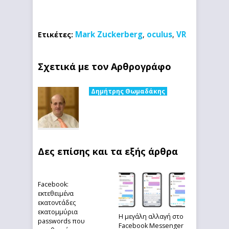
Mark Zuckerberg
oculus
VR
Ετικέτες:
,
,
Σχετικά με τον Αρθρογράφο
Δημήτρης Θωμαδάκης
Δες επίσης και τα εξής άρθρα
Facebook:
εκτεθειμένα
εκατοντάδες
εκατομμύρια
Η μεγάλη αλλαγή στο
passwords που
Facebook Messenger