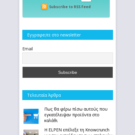
Subscribe to RSS Feed
Εγγραφe;iτε στο newsletter
Email
Τελευταία Άρθρα
Πως θα φέρω πίσω αυτούς που
εγκατέλειψαν προϊόντα στο
καλάθι
Η ELPEN επέλεξε τη Knowcrunch