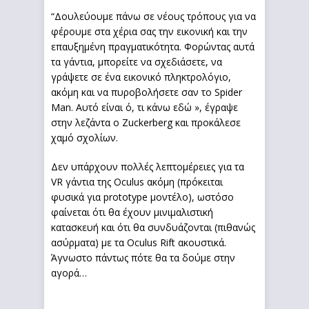
“Δουλεύουμε πάνω σε νέους τρόπους για να
φέρουμε στα χέρια σας την εικονική και την
επαυξημένη πραγματικότητα. Φορώντας αυτά
τα γάντια, μπορείτε να σχεδιάσετε, να
γράψετε σε ένα εικονικό πληκτρολόγιο,
ακόμη και να πυροβολήσετε σαν το Spider
Man. Αυτό είναι ό, τι κάνω εδώ », έγραψε
στην λεζάντα ο Zuckerberg και προκάλεσε
χαμό σχολίων.
Δεν υπάρχουν πολλές λεπτομέρειες για τα
VR γάντια της Oculus ακόμη (πρόκειται
φυσικά για prototype μοντέλο), ωστόσο
φαίνεται ότι θα έχουν μινιμαλιστική
κατασκευή και ότι θα συνδυάζονται (πιθανώς
ασύρματα) με τα Oculus Rift ακουστικά.
Άγνωστο πάντως πότε θα τα δούμε στην
αγορά…