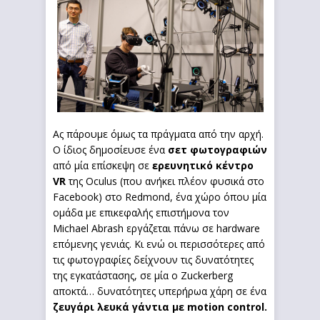
Ας πάρουμε όμως τα πράγματα από την αρχή.
Ο ίδιος δημοσίευσε ένα
σετ φωτογραφιών
από μία επίσκεψη σε
ερευνητικό κέντρο
VR
της Oculus (που ανήκει πλέον φυσικά στο
Facebook) στο Redmond, ένα χώρο όπου μία
ομάδα με επικεφαλής επιστήμονα τον
Michael Abrash εργάζεται πάνω σε hardware
επόμενης γενιάς. Κι ενώ οι περισσότερες από
τις φωτογραφίες δείχνουν τις δυνατότητες
της εγκατάστασης, σε μία ο Zuckerberg
αποκτά… δυνατότητες υπερήρωα χάρη σε ένα
ζευγάρι λευκά γάντια με motion control.