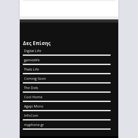
Δες Επίσης
Digital Life
gameslife
Thats Life
Coming Soon
The Dots
Cool Home
Agapi Mono
InfoCom
myphone.gr