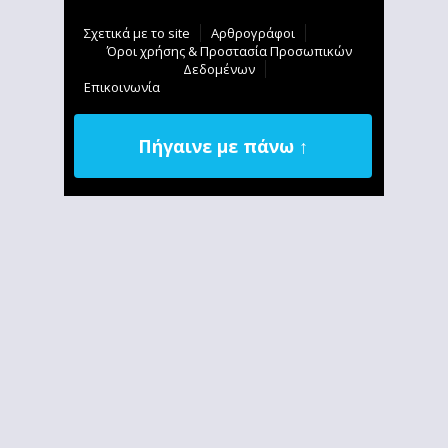
Σχετικά με το site
Αρθρογράφοι
Όροι χρήσης & Προστασία Προσωπικών
Δεδομένων
Επικοινωνία
Πήγαινε με πάνω ↑