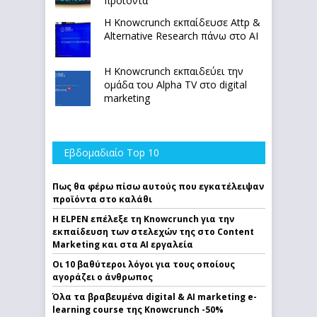
προϊόντα
Η Knowcrunch εκπαίδευσε Attp &
Alternative Research πάνω στο ΑΙ
Η Knowcrunch εκπαιδεύει την
ομάδα του Alpha TV στο digital
marketing
Εβδομαδιαίο Top 10
Πως θα φέρω πίσω αυτούς που εγκατέλειψαν
προϊόντα στο καλάθι
Η ELPEN επέλεξε τη Knowcrunch για την
εκπαίδευση των στελεχών της στο Content
Marketing και στα AI εργαλεία
Οι 10 βαθύτεροι λόγοι για τους οποίους
αγοράζει ο άνθρωπος
Όλα τα βραβευμένα digital & AI marketing e-
learning course της Knowcrunch -50%