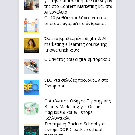
για την εκπαίδευση των στελεχών
της στο Content Marketing και στα
AI εργαλεία
Οι 10 βαθύτεροι λόγοι για τους
οποίους αγοράζει ο άνθρωπος
Όλα τα βραβευμένα digital & AI
marketing e-learning course της
Knowcrunch -50%
Ο θάνατος του digital εμποράκου
SEO για σελίδες προϊόντων στο
Eshop σου
Ο Απόλυτoς Οδηγός Στρατηγικής
Beauty Marketing για Online
Φαρμακεία και & Eshops
Καλλυντικών
Στρατηγική Back to School για
eshops ΧΩΡΙΣ back to school