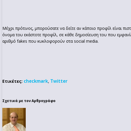
Μέχρι πρότινος, μπορούσατε να δείτε αν κάποιο προφίλ είναι πισ
όνομα του εκάστοτε προφίλ, σε κάθε δημοσίευση του που εμφανίζετ
αριθμό fakes που κυκλοφορούν στα social media.
checkmark
Twitter
Ετικέτες:
,
Σχετικά με τον Αρθρογράφο