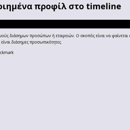
ποιημένα προφίλ στο timeline
ούς διάσημων προσώπων ή εταιρειών. Ο σκοπός είναι να φαίνεται ό
 είναι διάσημες προσωπικότητες.