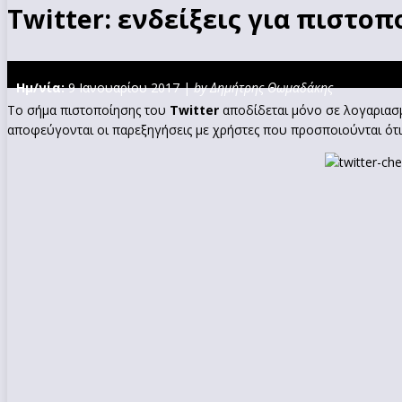
Twitter: ενδείξεις για πιστο
Ημ/νία:
9 Ιανουαρίου 2017 |
by Δημήτρης Θωμαδάκης
Το σήμα πιστοποίησης του
Twitter
αποδίδεται μόνο σε λογαριασμ
αποφεύγονται οι παρεξηγήσεις με χρήστες που προσποιούνται ότι