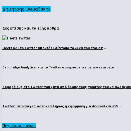
Δημήτρης Θωμαδάκης
Δες επίσης και τα εξής άρθρα
Fleets και το Twitter αποκτάει σύντομα τα δικά του stories!
→
Cambridge Analytica: και το Twitter συνεργάστηκε με την εταιρεία
→
Σοβαρό bug στο Twitter που ζητά από όλους τους χρήστες του να αλλάξου
Twitter: Επανασχεδιάστηκε πλήρως η εφαρμογή για Android και iOS
→
Πήγαινε με πάνω ↑