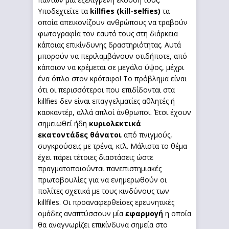
Υποδεχτείτε τα
killfies (kill-selfies)
τα
οποία απεικονίζουν ανθρώπους να τραβούν
φωτογραφία τον εαυτό τους στη διάρκεια
κάποιας επικίνδυνης δραστηριότητας. Αυτά
μπορούν να περιλαμβάνουν οτιδήποτε, από
κάποιον να κρέμεται σε μεγάλο ύψος, μέχρι
ένα όπλο στον κρόταφο! Το πρόβλημα είναι
ότι οι περισσότεροι που επιδίδονται στα
killfies δεν είναι επαγγελματίες αθλητές ή
κασκαντέρ, αλλά απλοί άνθρωποι. Έτσι έχουν
σημειωθεί ήδη
κυριολεκτικά
εκατοντάδες θάνατοι
από πνιγμούς,
συγκρούσεις με τρένα, κτλ. Μάλιστα το θέμα
έχει πάρει τέτοιες διαστάσεις ώστε
πραγματοποιούνται πανεπιστημιακές
πρωτοβουλίες για να ενημερωθούν οι
πολίτες σχετικά με τους κινδύνους των
killfiles. Οι προαναφερθείσες ερευνητικές
ομάδες αναπτύσσουν μία
εφαρμογή
η οποία
θα αναγνωρίζει επικίνδυνα σημεία στο