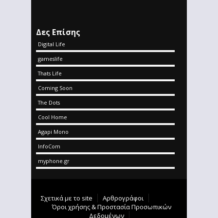
Δες Επίσης
Digital Life
gameslife
Thats Life
Coming Soon
The Dots
Cool Home
Agapi Mono
InfoCom
myphone.gr
Σχετικά με το site
Αρθρογράφοι
Όροι χρήσης & Προστασία Προσωπικών
Δεδομένων