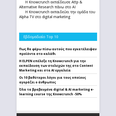
Η Knowcrunch εκπαίδευσε Attp &
Alternative Research πάνω στο ΑΙ
Η Knowcrunch εκπαιδεύει την ομάδα του
Alpha TV στο digital marketing
Εβδομαδιαίο Top 10
Πως θα φέρω πίσω αυτούς που εγκατέλειψαν
προϊόντα στο καλάθι
Η ELPEN επέλεξε τη Knowcrunch για την
εκπαίδευση των στελεχών της στο Content
Marketing και στα AI εργαλεία
Οι 10 βαθύτεροι λόγοι για τους οποίους
αγοράζει ο άνθρωπος
Όλα τα βραβευμένα digital & AI marketing e-
learning course της Knowcrunch -50%