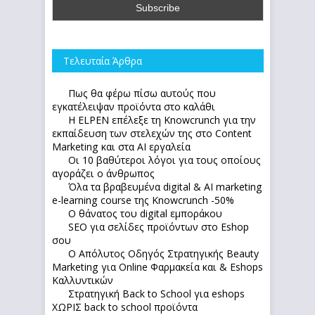
Τελευταία Άρθρα
Πως θα φέρω πίσω αυτούς που
εγκατέλειψαν προϊόντα στο καλάθι
Η ELPEN επέλεξε τη Knowcrunch για την
εκπαίδευση των στελεχών της στο Content
Marketing και στα AI εργαλεία
Οι 10 βαθύτεροι λόγοι για τους οποίους
αγοράζει ο άνθρωπος
Όλα τα βραβευμένα digital & AI marketing
e-learning course της Knowcrunch -50%
Ο θάνατος του digital εμποράκου
SEO για σελίδες προϊόντων στο Eshop
σου
Ο Απόλυτoς Οδηγός Στρατηγικής Beauty
Marketing για Online Φαρμακεία και & Eshops
Καλλυντικών
Στρατηγική Back to School για eshops
ΧΩΡΙΣ back to school προϊόντα