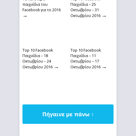
παιχνίδια του
Παιχνίδια – 25
Facebook για το 2016
Οκτωβρίου – 31
→
→
Οκτωβρίου 2016
Top 10 Facebook
Top 10 Facebook
Παιχνίδια – 18
Παιχνίδια – 11
Οκτωβρίου – 24
Οκτωβρίου – 17
→
→
Οκτωβρίου 2016
Οκτωβρίου 2016
Πήγαινε με πάνω ↑