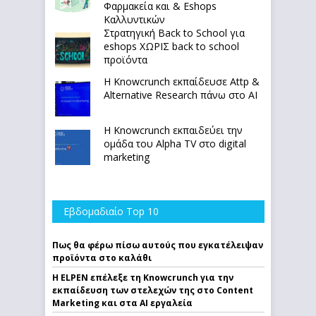
Φαρμακεία και & Eshops
Καλλυντικών
Στρατηγική Back to School για
eshops ΧΩΡΙΣ back to school
προϊόντα
Η Knowcrunch εκπαίδευσε Attp &
Alternative Research πάνω στο ΑΙ
Η Knowcrunch εκπαιδεύει την
ομάδα του Alpha TV στο digital
marketing
Εβδομαδιαίο Top 10
Πως θα φέρω πίσω αυτούς που εγκατέλειψαν
προϊόντα στο καλάθι
Η ELPEN επέλεξε τη Knowcrunch για την
εκπαίδευση των στελεχών της στο Content
Marketing και στα AI εργαλεία