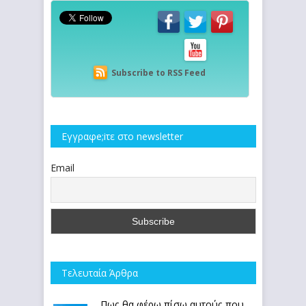
Subscribe to RSS Feed
Εγγραφe;iτε στο newsletter
Email
Τελευταία Άρθρα
Πως θα φέρω πίσω αυτούς που