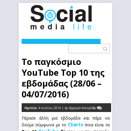
Το παγκόσμιο
YouTube Top 10 της
εβδομάδας (28/06 –
04/07/2016)
Ημ/νία:
4 Ιουλίου 2016 |
by Δήμητρα Κατερέλου
0
Πέρασε άλλη μια εβδομάδα και πάμε να
Charts
δούμε σύμφωνα με το
ποια είναι τα