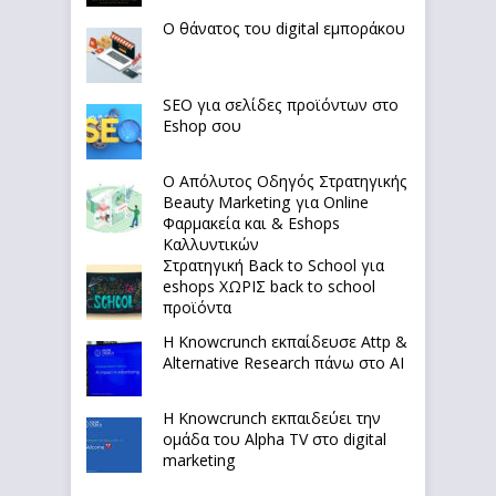
Ο θάνατος του digital εμποράκου
SEO για σελίδες προϊόντων στο
Eshop σου
Ο Απόλυτoς Οδηγός Στρατηγικής
Beauty Marketing για Online
Φαρμακεία και & Eshops
Καλλυντικών
Στρατηγική Back to School για
eshops ΧΩΡΙΣ back to school
προϊόντα
Η Knowcrunch εκπαίδευσε Attp &
Alternative Research πάνω στο ΑΙ
Η Knowcrunch εκπαιδεύει την
ομάδα του Alpha TV στο digital
marketing