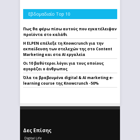
Εβδομαδιαίο Top 10
Πως θα φέρω πίσω αυτούς που εγκατέλειψαν
προϊόντα στο καλάθι
Η ELPEN επέλεξε τη Knowcrunch για την
εκπαίδευση των στελεχών της στο Content
Marketing και στα AI εργαλεία
Οι 10 βαθύτεροι λόγοι για τους οποίους
αγοράζει ο άνθρωπος
Όλα τα βραβευμένα digital & AI marketing e-
learning course της Knowcrunch -50%
Δες Επίσης
Digital Life