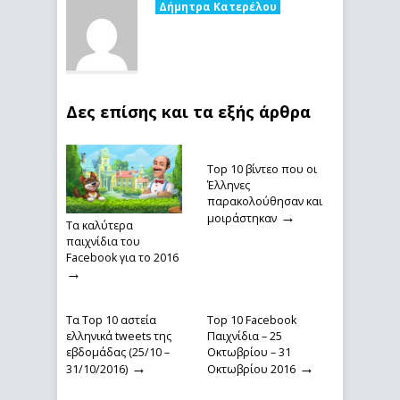
Δήμητρα Κατερέλου
Δες επίσης και τα εξής άρθρα
Top 10 βίντεο που οι
Έλληνες
παρακολούθησαν και
→
μοιράστηκαν
Τα καλύτερα
παιχνίδια του
Facebook για το 2016
→
Τα Top 10 αστεία
Top 10 Facebook
ελληνικά tweets της
Παιχνίδια – 25
εβδομάδας (25/10 –
Οκτωβρίου – 31
→
→
31/10/2016)
Οκτωβρίου 2016