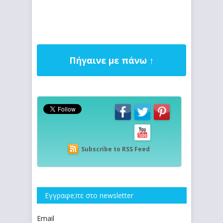
Πήγαινε με πάνω ↑
Subscribe to RSS Feed
Εγγραφe;iτε στο newsletter
Email