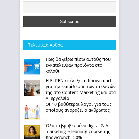
Τελευταία Άρθρα
Πως θα φέρω πίσω αυτούς που
εγκατέλειψαν προϊόντα στο
καλάθι
Η ELPEN επέλεξε τη Knowcrunch
για την εκπαίδευση των στελεχών
της στο Content Marketing και στα
AI εργαλεία
Οι 10 βαθύτεροι λόγοι για τους
οποίους αγοράζει ο άνθρωπος
Όλα τα βραβευμένα digital & AI
marketing e-learning course της
Knowcrunch -50%