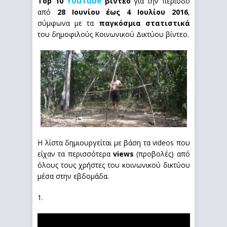
YouTube
Top 10
βίντεο
για την περίοδο
από
28 Ιουνίου έως 4 Ιουλίου 2016
,
σύμφωνα με τα
παγκόσμια στατιστικά
του δημοφιλούς Κοινωνικού Δικτύου βίντεο.
Η λίστα δημιουργείται με βάση τα videos που
είχαν τα περισσότερα
views
(προβολές) από
όλους τους χρήστες του κοινωνικού δικτύου
μέσα στην εβδομάδα.
1.