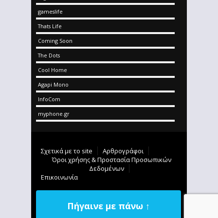
gameslife
Thats Life
Coming Soon
The Dots
Cool Home
Agapi Mono
InfoCom
myphone.gr
Σχετικά με το site
Αρθρογράφοι
Όροι χρήσης & Προστασία Προσωπικών
Δεδομένων
Επικοινωνία
Πήγαινε με πάνω ↑