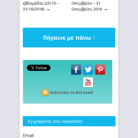
εβδομάδας (25/10 –
Οκτωβρίου – 31
→
→
31/10/2016)
Οκτωβρίου 2016
Πήγαινε με πάνω ↑
Subscribe to RSS Feed
Εγγραφe;iτε στο newsletter
Email