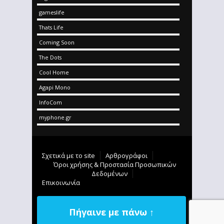
gameslife
Thats Life
Coming Soon
The Dots
Cool Home
Agapi Mono
InfoCom
myphone.gr
Σχετικά με το site
Αρθρογράφοι
Όροι χρήσης & Προστασία Προσωπικών
Δεδομένων
Επικοινωνία
Πήγαινε με πάνω ↑