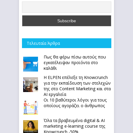
Τελευταία Άρθρα
Πως θα φέρω πίσω αυτούς που
εγκατέλειψαν προϊόντα στο
καλάθι
Η ELPEN επέλεξε τη Knowcrunch
για την εκπαίδευση των στελεχών
της στο Content Marketing και στα
AI εργαλεία
Οι 10 βαθύτεροι λόγοι για τους
οποίους αγοράζει ο άνθρωπος
Όλα τα βραβευμένα digital & AI
marketing e-learning course της
Knowcrunch -50%