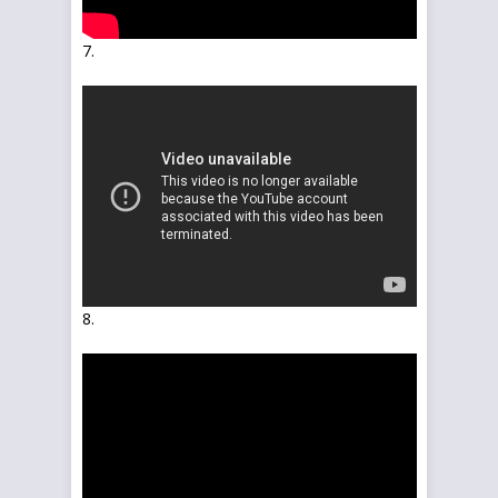
7.
8.