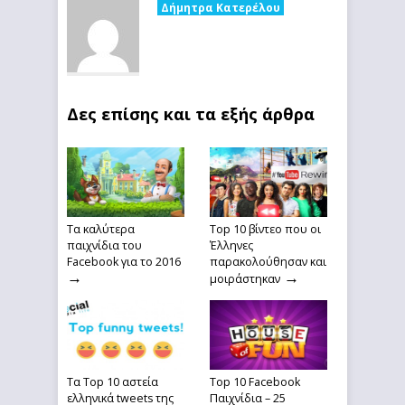
Δήμητρα Κατερέλου
Δες επίσης και τα εξής άρθρα
Τα καλύτερα
Top 10 βίντεο που οι
παιχνίδια του
Έλληνες
Facebook για το 2016
παρακολούθησαν και
→
→
μοιράστηκαν
Τα Top 10 αστεία
Top 10 Facebook
ελληνικά tweets της
Παιχνίδια – 25