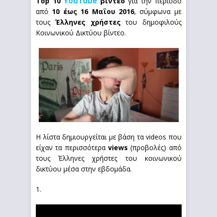
YouTube
Top 10
βίντεο
για την περίοδο
από
10 έως 16 Μαΐου
2016
, σύμφωνα με
τους
Έλληνες χρήστες
του δημοφιλούς
Κοινωνικού Δικτύου βίντεο.
Η λίστα δημιουργείται με βάση τα videos που
είχαν τα περισσότερα
views
(προβολές) από
τους Έλληνες χρήστες του κοινωνικού
δικτύου μέσα στην εβδομάδα.
1.