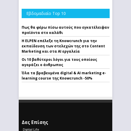
Εβδομαδιαίο Top 10
Πως θα φέρω πίσω αυτούς που εγκατέλειψαν
προϊόντα στο καλάθι
Η ELPEN επέλεξε τη Knowcrunch για την
εκπαίδευση των στελεχών της στο Content
Marketing και στα AI εργαλεία
Οι 10 βαθύτεροι λόγοι για τους οποίους
αγοράζει ο άνθρωπος
Όλα τα βραβευμένα digital & AI marketing e-
learning course της Knowcrunch -50%
Δες Επίσης
Digital Life