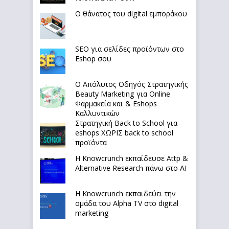
Ο θάνατος του digital εμποράκου
SEO για σελίδες προϊόντων στο
Eshop σου
Ο Απόλυτoς Οδηγός Στρατηγικής
Beauty Marketing για Online
Φαρμακεία και & Eshops
Καλλυντικών
Στρατηγική Back to School για
eshops ΧΩΡΙΣ back to school
προϊόντα
Η Knowcrunch εκπαίδευσε Attp &
Alternative Research πάνω στο ΑΙ
Η Knowcrunch εκπαιδεύει την
ομάδα του Alpha TV στο digital
marketing