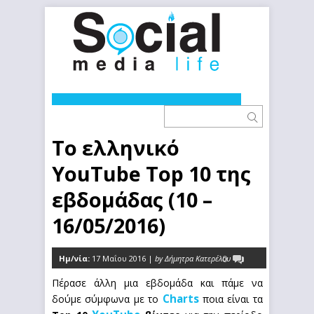
Το ελληνικό
YouTube Top 10 της
εβδομάδας (10 –
16/05/2016)
Ημ/νία:
17 Μαΐου 2016 |
by Δήμητρα Κατερέλου
0
Πέρασε άλλη μια εβδομάδα και πάμε να
Charts
δούμε σύμφωνα με το
ποια είναι τα