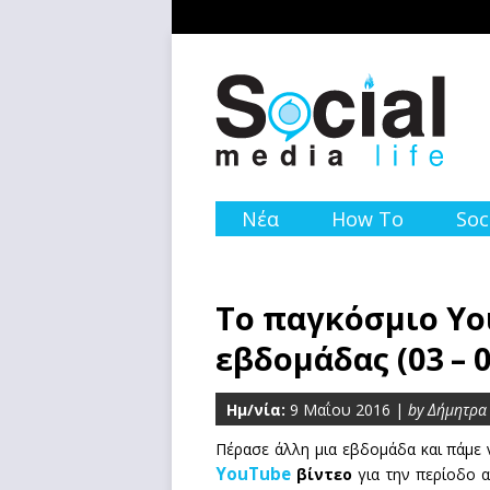
Νέα
How To
Soc
Το παγκόσμιο Yo
εβδομάδας (03 – 0
Ημ/νία:
9 Μαΐου 2016 |
by Δήμητρα
Πέρασε άλλη μια εβδομάδα και πάμε
YouTube
βίντεο
για την περίοδο 