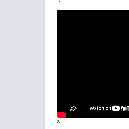
1.
2.