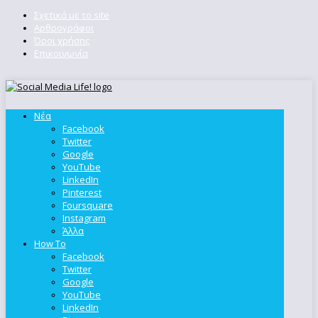
Σχετικά με το site
Αρθρογράφοι
Όροι χρήσης
Επικοινωνία
Νέα
Facebook
Twitter
Google
YouTube
LinkedIn
Pinterest
Foursquare
Instagram
Άλλα
How To
Facebook
Twitter
Google
YouTube
LinkedIn