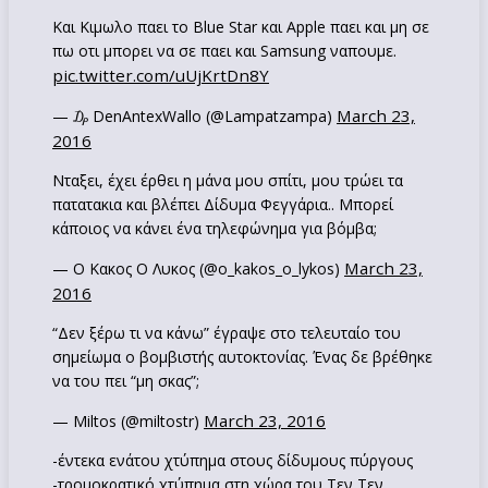
Και Κιμωλο παει το Blue Star και Apple παει και μη σε
πω οτι μπορει να σε παει και Samsung ναπουμε.
pic.twitter.com/uUjKrtDn8Y
March 23,
— ₯ DenAntexWallo (@Lampatzampa)
2016
Νταξει, έχει έρθει η μάνα μου σπίτι, μου τρώει τα
πατατακια και βλέπει Δίδυμα Φεγγάρια.. Μπορεί
κάποιος να κάνει ένα τηλεφώνημα για βόμβα;
March 23,
— Ο Κακος Ο Λυκος (@o_kakos_o_lykos)
2016
“Δεν ξέρω τι να κάνω” έγραψε στο τελευταίο του
σημείωμα ο βομβιστής αυτοκτονίας. Ένας δε βρέθηκε
να του πει “μη σκας”;
March 23, 2016
— Miltos (@miltostr)
-έντεκα ενάτου χτύπημα στους δίδυμους πύργους
-τρομοκρατικό χτύπημα στη χώρα του Τεν Τεν