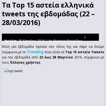
Τα Top 15 αστεία ελληνικά
tweets της εβδομάδας (22 –
28/03/2016)
0
Ημ/νία:
28 Μαρτίου 2016 |
by Δήμητρα Κατερέλου
Άλλη μία εβδομάδα έφτασε στο τέλος της και πάμε να δούμε
Trending
σύμφωνα με το
ποια είναι τα
Top 15 αστεία Tweets
για την εβδομάδα από
22 έως 28 Μαρτίου
2016, σύμφωνα με
τους
Έλληνες χρήστες
.