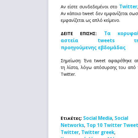
Twitter
Αν είστε συνδεδεμένοι στο
Αν κάποιο tweet δεν εμφανίζεται σωστ
εμφανίζεται ως απλό κείμενο.
Τα κορυφα
ΔΕΙΤΕ ΕΠΙΣΗΣ:
αστεία tweets τη
προηγούμενης εβδομάδας
Σημείωση: Ένα tweet αφαιρέθηκε α
τη λίστα, λόγω απόσυρσης του από 
Twitter.
Social Media
Social
Ετικέτες:
,
Networks
Top 10 Twitter Twee
,
Twitter
Twitter greek
,
,