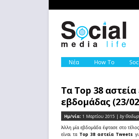
Νέα
How To
Soc
Τα Top 38 αστεία
εβδομάδας (23/02
Ημ/νία:
1 Μαρτίου 2015 |
by Θοδωρ
Άλλη μία εβδομάδα έφτασε στο τέλος
είναι τα
Top 38 αστεία Tweets
γι