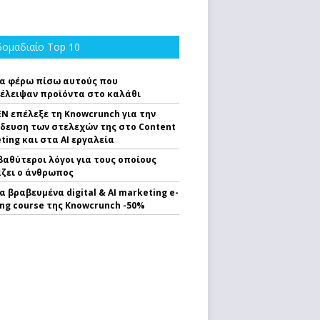
ομαδιαίο Top 10
α φέρω πίσω αυτούς που
έλειψαν προϊόντα στο καλάθι
EN επέλεξε τη Knowcrunch για την
δευση των στελεχών της στο Content
ting και στα AI εργαλεία
 βαθύτεροι λόγοι για τους οποίους
ζει ο άνθρωπος
α βραβευμένα digital & AI marketing e-
ing course της Knowcrunch -50%