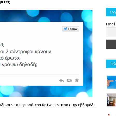
ήστες
.
Εγγ
Email
Τελ
ερδίσουν τα περισσότερα ReTweets μέσα στην εβδομάδα