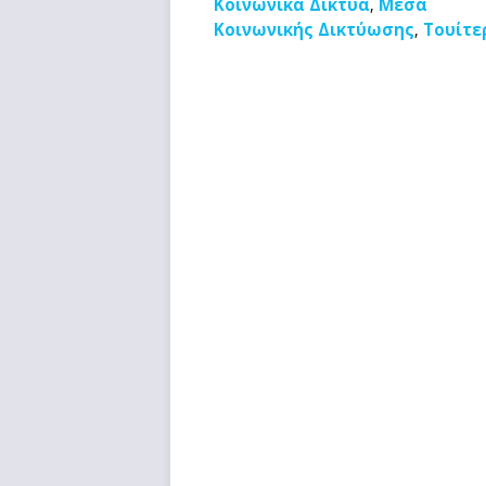
Κοινωνικά Δίκτυα
Μέσα
,
Κοινωνικής Δικτύωσης
Τουίτε
,