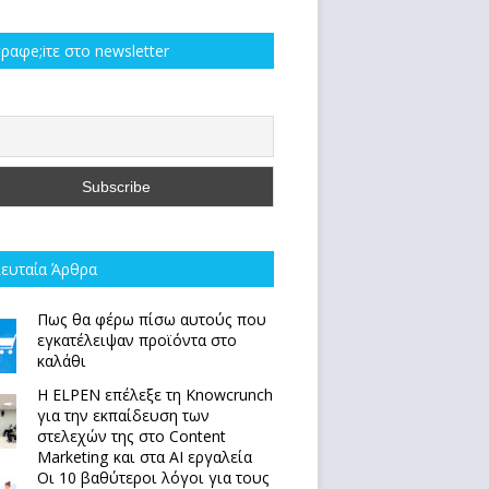
ραφe;iτε στο newsletter
ευταία Άρθρα
Πως θα φέρω πίσω αυτούς που
εγκατέλειψαν προϊόντα στο
καλάθι
Η ELPEN επέλεξε τη Knowcrunch
για την εκπαίδευση των
στελεχών της στο Content
Marketing και στα AI εργαλεία
Οι 10 βαθύτεροι λόγοι για τους