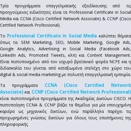
Τρία προγράμματα επαγγελματικής εξειδίκευσης από τις
προηγούμενες ειδικότητες είναι τα Professional Certificate in Social
Media και CCNA (Cisco Certified Network Associate) & CCNP (Cisco
Certified Network Professional).
Professional Certificate in Social Media
Το
καλύπτει θέματ
όπως τα: SEM Marketing, SEO, Mobile Marketing, Google Ads,
Google Analytics, Advertising in Social Media (Facebook Ads,
LinkedIn Ads, Promoted Tweets, κλπ) και Content Management.
Είναι πιστοποιημένο από τον ισχυρό βρετανικό φορέα NCFE και η
διδασκαλία του γίνεται από καταξιωμένα στελέχη στο χώρο του
digital & social media marketing με πολυετή επαγγελματική εμπειρία.
CCNA (Cisco Certified Network
Τα προγράμματα
Associate)
CCNP (Cisco Certified Network Professional
και
είναι πιστοποιημένα προγράμματα της Ακαδημίας Δικτύων CISCO. Η
πιστοποίηση CCNA & CCNP βάζει τα θεμέλια για μία επιτυχημένη
καριέρα ως μηχανικός δικτύων, ενώ παράλληλα παρέχει τις
προχωρημένες γνώσεις δικτύων για όλους τους επιστήμονες της
πληροφορικής.