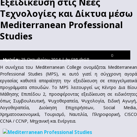
Εξειδίκευση στις Νέες
Τεχνολογίες και Δίκτυα μέσω
Mediterranean Professional
Studies
0
Ημ/νία:
25 Οκτωβρίου 2014 |
by SMLifeGR
Η συνέχεια του Mediterranean College ονομάζεται Mediterranean
Professional Studies (MPS), κι αυτό γιατί η σύγχρονη αγορά
εργασίας καθιστά απαραίτητη την εξειδίκευση σε επαγγελματικά
προγράμματα σπουδών. Το MPS λειτουργεί ως Κέντρο Δια Βίου
Μάθησης Επιπέδου 2, προσφέροντας εξειδίκευση σε ειδικότητες
όπως Συμβουλευτική, Ψυχοθεραπεία, Ψυχολογία, Ειδική Αγωγή,
Λογοθεραπεία, Διοίκηση Επιχειρήσεων, Social Media,
Χρηματοοικονομικά, Τουρισμό, Ναυτιλία, Πληροφορική, CISCO
CCNA / CCNP, Μηχανική και Ενέργεια.