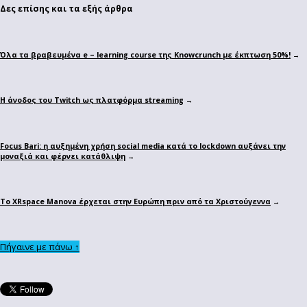
Δες επίσης και τα εξής άρθρα
Όλα τα βραβευμένα e – learning course της Knowcrunch με έκπτωση 50%!
→
Η άνοδος του Twitch ως πλατφόρμα streaming
→
Focus Bari: η αυξημένη χρήση social media κατά το lockdown αυξάνει την
μοναξιά και φέρνει κατάθλιψη
→
Το XRspace Manova έρχεται στην Ευρώπη πριν από τα Χριστούγεννα
→
Πήγαινε με πάνω ↑