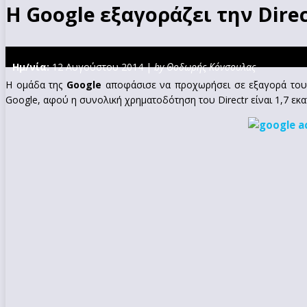
Η Google εξαγοράζει την Dir
Ημ/νία:
12 Αυγούστου 2014 |
by Θοδωρής Κόνσουλας
Η ομάδα της
Google
αποφάσισε να προχωρήσει σε εξαγορά του
Google, αφού η συνολική χρηματοδότηση του Directr είναι 1,7 εκα