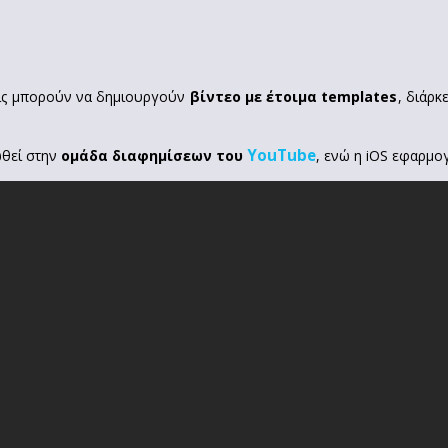
εις μπορούν να δημιουργούν
βίντεο με έτοιμα templates
, διάρκ
YouTube
ωθεί στην
ομάδα διαφημίσεων του
, ενώ η iOS εφαρμογ