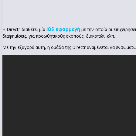
iOS εφαρμογή
Η Directr διαθέτει μία
με την οποία οι επιχειρήσ
διαφημίσεις, για προωθητικούς σκοπούς, διακοπών κλπ.
Με την εξαγορά αυτή, η ομάδα της Directr αναμένεται να ενσωματ