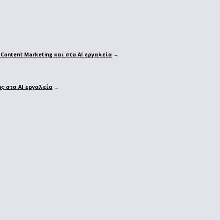
Content Marketing και στα AI εργαλεία
→
ης στα ΑΙ εργαλεία
→