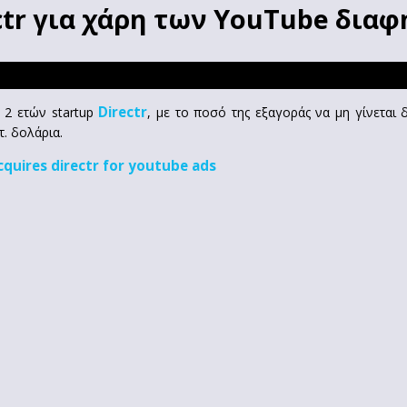
ectr για χάρη των YouTube δια
Directr
 2 ετών startup
, με το ποσό της εξαγοράς να μη γίνεται 
τ. δολάρια.