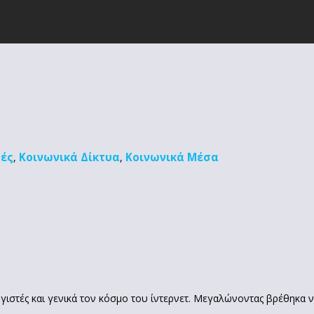
ρές
Κοινωνικά Δίκτυα
Κοινωνικά Μέσα
,
,
γιστές και γενικά τον κόσμο του ίντερνετ. Μεγαλώνοντας βρέθηκα 