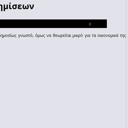
φημίσεων
0
δημοσίως γνωστό, όμως να θεωρείται μικρό για τα οικονομικά της