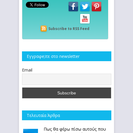
Subscribe to RSS Feed
Εγγραφe;iτε στο newsletter
Email
Τελευταία Άρθρα
Πως θα φέρω πίσω αυτούς που