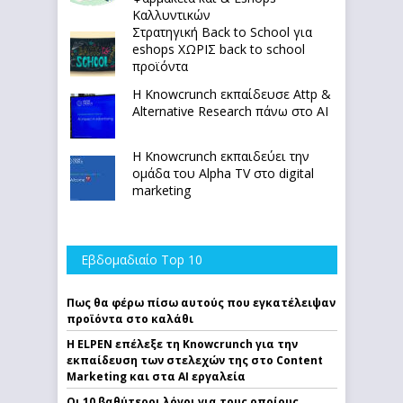
Καλλυντικών
Στρατηγική Back to School για
eshops ΧΩΡΙΣ back to school
προϊόντα
Η Knowcrunch εκπαίδευσε Attp &
Alternative Research πάνω στο ΑΙ
Η Knowcrunch εκπαιδεύει την
ομάδα του Alpha TV στο digital
marketing
Εβδομαδιαίο Top 10
Πως θα φέρω πίσω αυτούς που εγκατέλειψαν
προϊόντα στο καλάθι
Η ELPEN επέλεξε τη Knowcrunch για την
εκπαίδευση των στελεχών της στο Content
Marketing και στα AI εργαλεία
Οι 10 βαθύτεροι λόγοι για τους οποίους