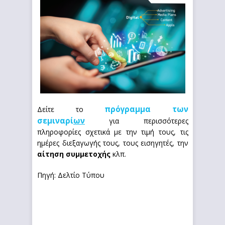
πρόγραμμα των
Δείτε το
σεμιναρί
ων
για περισσότερες
πληροφορίες σχετικά με την τιμή τους, τις
ημέρες διεξαγωγής τους, τους εισηγητές, την
αίτηση συμμετοχής
κλπ.
Πηγή: Δελτίο Τύπου