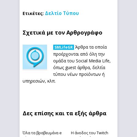
Δελτίο Τύπου
Ετικέτες:
Σχετικά με τον Αρθρογράφο
Άρθρα τα οποία
SMLifeGR
προέρχονται από όλη την
ομάδα του Social Media Life,
όπως guest άρθρα, δελτία
τύπου νέων προϊόντων ή
υπηρεσιών, κλπ.
Δες επίσης και τα εξής άρθρα
Όλα τα βραβευμένα e
Η άνοδος του Twitch