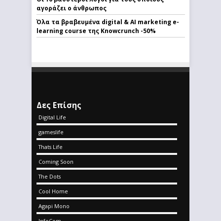
αγοράζει ο άνθρωπος
Όλα τα βραβευμένα digital & AI marketing e-
learning course της Knowcrunch -50%
Δες Επίσης
Digital Life
gameslife
Thats Life
Coming Soon
The Dots
Cool Home
Agapi Mono
InfoCom