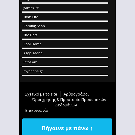
gameslife
Thats Life
Coming Soon
The Dots
Cool Home
Agapi Mono
InfoCom
myphone.gr
Σχετικά με το site
Αρθρογράφοι
Όροι χρήσης & Προστασία Προσωπικών
Δεδομένων
Επικοινωνία
Πήγαινε με πάνω ↑