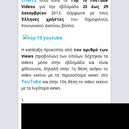
Charts
ποια είναι τα
Top 10 YouTube
Videos
για την εβδομάδα
23 έως 29
Δεκεμβρίου
2013, σύμφωνα με τους
Έλληνες χρήστες
του δημοφιλούς
Κοινωνικού Δικτύου βίντεο.
Η κατάταξη προκύπτει από
τον αριθμό των
Views
(προβολών) των οποίων δέχτηκαν τα
videos μέσα στην εβδομάδα και είναι
φθίνουσα, δηλαδή στην 1η θέση ανήκει το
video εκείνο με τα περισσότερα views στο
YouTube
και στην 10η θέση το video εκείνο
με τα λιγότερα views.
1.