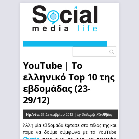
YouTube | Το
ελληνικό Top 10 της
εβδομάδας (23-
29/12)
Ημ/νία:
29 Δεκεμβρίου 2013 |
by Θοδωρής Κόνσουλας
0
Άλλη μία εβδομάδα έφτασε στο τέλος της και
πάμε να δούμε σύμφωνα με το YouTube