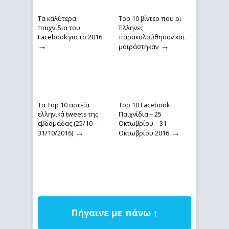
Τα καλύτερα
Top 10 βίντεο που οι
παιχνίδια του
Έλληνες
Facebook για το 2016
παρακολούθησαν και
→
→
μοιράστηκαν
Τα Top 10 αστεία
Top 10 Facebook
ελληνικά tweets της
Παιχνίδια – 25
εβδομάδας (25/10 –
Οκτωβρίου – 31
→
→
31/10/2016)
Οκτωβρίου 2016
Πήγαινε με πάνω ↑