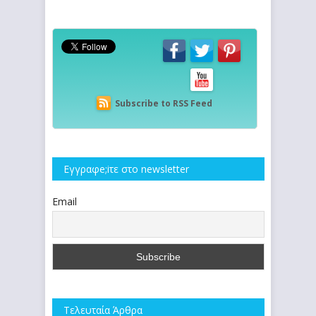
Subscribe to RSS Feed
Εγγραφe;iτε στο newsletter
Email
Τελευταία Άρθρα