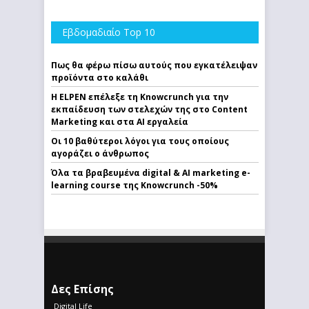
Εβδομαδιαίο Top 10
Πως θα φέρω πίσω αυτούς που εγκατέλειψαν
προϊόντα στο καλάθι
Η ELPEN επέλεξε τη Knowcrunch για την
εκπαίδευση των στελεχών της στο Content
Marketing και στα AI εργαλεία
Οι 10 βαθύτεροι λόγοι για τους οποίους
αγοράζει ο άνθρωπος
Όλα τα βραβευμένα digital & AI marketing e-
learning course της Knowcrunch -50%
Δες Επίσης
Digital Life