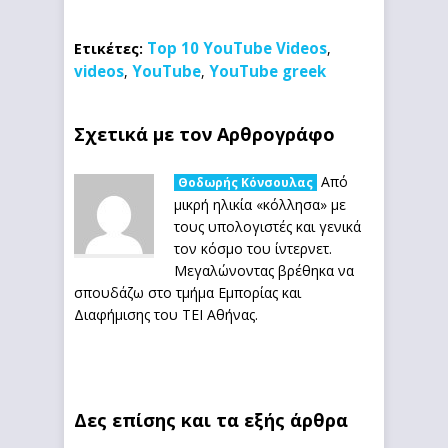
Top 10 YouTube Videos
Ετικέτες:
,
videos
YouTube
YouTube greek
,
,
Σχετικά με τον Αρθρογράφο
Από
Θοδωρής Κόνσουλας
μικρή ηλικία «κόλλησα» με
τους υπολογιστές και γενικά
τον κόσμο του ίντερνετ.
Μεγαλώνοντας βρέθηκα να
σπουδάζω στο τμήμα Εμπορίας και
Διαφήμισης του ΤΕΙ Αθήνας.
Δες επίσης και τα εξής άρθρα