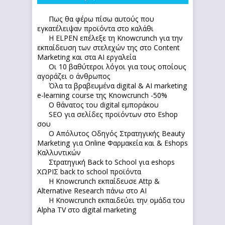
Πως θα φέρω πίσω αυτούς που
εγκατέλειψαν προϊόντα στο καλάθι
Η ELPEN επέλεξε τη Knowcrunch για την
εκπαίδευση των στελεχών της στο Content
Marketing και στα AI εργαλεία
Οι 10 βαθύτεροι λόγοι για τους οποίους
αγοράζει ο άνθρωπος
Όλα τα βραβευμένα digital & AI marketing
e-learning course της Knowcrunch -50%
Ο θάνατος του digital εμποράκου
SEO για σελίδες προϊόντων στο Eshop
σου
Ο Απόλυτoς Οδηγός Στρατηγικής Beauty
Marketing για Online Φαρμακεία και & Eshops
Καλλυντικών
Στρατηγική Back to School για eshops
ΧΩΡΙΣ back to school προϊόντα
Η Knowcrunch εκπαίδευσε Attp &
Alternative Research πάνω στο ΑΙ
Η Knowcrunch εκπαιδεύει την ομάδα του
Alpha TV στο digital marketing