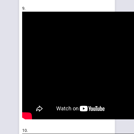
9.
10.