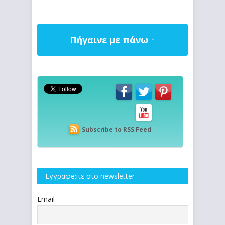
Πήγαινε με πάνω ↑
Subscribe to RSS Feed
Εγγραφe;iτε στο newsletter
Email