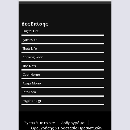
Δες Επίσης
Digital Life
gameslife
Thats Life
Coming Soon
The Dots
Cool Home
Agapi Mono
InfoCom
myphone.gr
Σχετικά με το site
Αρθρογράφοι
Όροι χρήσης & Προστασία Προσωπικών