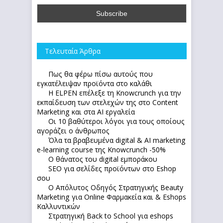
Τελευταία Άρθρα
Πως θα φέρω πίσω αυτούς που
εγκατέλειψαν προϊόντα στο καλάθι
Η ELPEN επέλεξε τη Knowcrunch για την
εκπαίδευση των στελεχών της στο Content
Marketing και στα AI εργαλεία
Οι 10 βαθύτεροι λόγοι για τους οποίους
αγοράζει ο άνθρωπος
Όλα τα βραβευμένα digital & AI marketing
e-learning course της Knowcrunch -50%
Ο θάνατος του digital εμποράκου
SEO για σελίδες προϊόντων στο Eshop
σου
Ο Απόλυτoς Οδηγός Στρατηγικής Beauty
Marketing για Online Φαρμακεία και & Eshops
Καλλυντικών
Στρατηγική Back to School για eshops