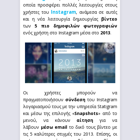
οποία προσφέρει πολλές λειτουργίες στους
Instagram
χρήστες του
, ανάμεσα σε αυτές
και η νέα λειτουργία δημιουργίας
βίντεο
των
5 πιο δημοφιλών φωτογραφιών
ενός χρήστη στο Instagram μέσα στο
2013
.
Οι χρήστες μπορούν να
πραγματοποιήσουν
σύνδεση
του Instagram
λογαριασμού τους με την υπηρεσία Statigram
και μέσω της επιλογής «
Snapshots
» από το
μενού, να κάνουν
αίτηση
για να
λάβουν
μέσω email
το δικό τους βίντεο με
τις 5 καλύτερες στιγμές του 2013. Επίσης, οι