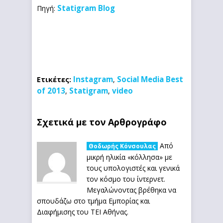
Statigram Blog
Πηγή:
Instagram
Social Media Best
Ετικέτες:
,
of 2013
Statigram
video
,
,
Σχετικά με τον Αρθρογράφο
Από
Θοδωρής Κόνσουλας
μικρή ηλικία «κόλλησα» με
τους υπολογιστές και γενικά
τον κόσμο του ίντερνετ.
Μεγαλώνοντας βρέθηκα να
σπουδάζω στο τμήμα Εμπορίας και
Διαφήμισης του ΤΕΙ Αθήνας.