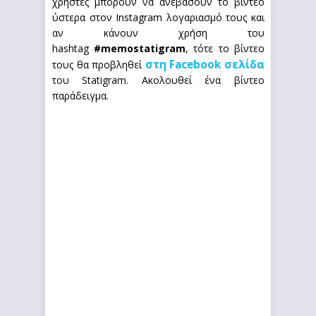
χρήστες μπορούν να ανεβάσουν το βίντεο
ύστερα στον Instagram λογαριασμό τους και
αν κάνουν χρήση του
hashtag
#memostatigram
, τότε το βίντεο
στη Facebook σελίδα
τους θα προβληθεί
του Statigram. Ακολουθεί ένα βίντεο
παράδειγμα.