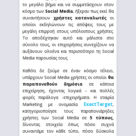
το μεγάλο βήμα και να συμμετάσχουν στον
κόσμο των
Social Media
, ήξεραν πως εκεί θα
συναντήσουν
χρήστες καταναλωτές
οι
οποίοι εκδηλώνουν τις απόψεις τους με
μεγάλη επιρροή στους υπόλοιπους χρήστες.
Το αποδέχτηκαν αυτό και μάλιστα στο
σύνολο τους, οι επιχειρήσεις συνεχίζουν να
αυξάνουν ολοένα και περισσότερο τη Social
Media παρουσίας τους.
Καθότι δε ζούμε σε έναν κόσμο τέλειο,
υπάρχουν Social Media χρήστες οι οποίοι
θα
παραπονεθούν δημόσια
σε κάποια
επιχείρηση, έχοντας λογικά – και πολλές
φορές παράλογα -επιχειρήματα. Η εταιρία
ExactTarget
Marketing με ονομασία
,
κατηγοριοποίησε τους παραπονιάρηδες
χρήστες των Social Media σε
5 τύπους
,
δίνοντας στοιχεία όπως πόσο συχνά
συναντάμε τον κάθε τύπο, πόσο δύσκολα