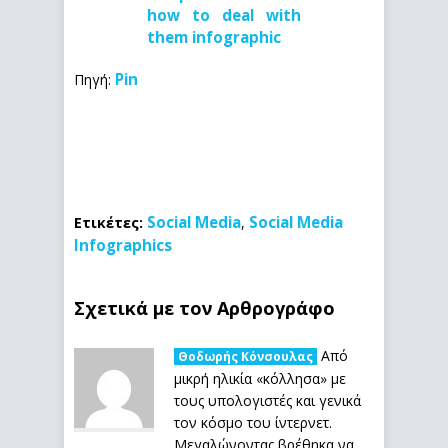
Pin
Πηγή:
Social Media
Social Media
Ετικέτες:
,
Infographics
Σχετικά με τον Αρθρογράφο
Από
Θοδωρής Κόνσουλας
μικρή ηλικία «κόλλησα» με
τους υπολογιστές και γενικά
τον κόσμο του ίντερνετ.
Μεγαλώνοντας βρέθηκα να