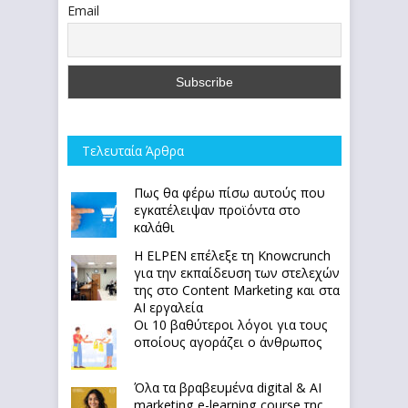
Email
Τελευταία Άρθρα
Πως θα φέρω πίσω αυτούς που
εγκατέλειψαν προϊόντα στο
καλάθι
Η ELPEN επέλεξε τη Knowcrunch
για την εκπαίδευση των στελεχών
της στο Content Marketing και στα
AI εργαλεία
Οι 10 βαθύτεροι λόγοι για τους
οποίους αγοράζει ο άνθρωπος
Όλα τα βραβευμένα digital & AI
marketing e-learning course της