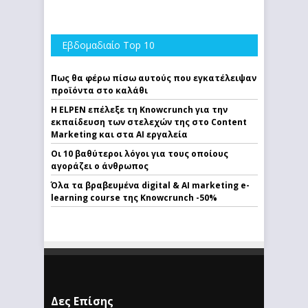
Εβδομαδιαίο Top 10
Πως θα φέρω πίσω αυτούς που εγκατέλειψαν
προϊόντα στο καλάθι
Η ELPEN επέλεξε τη Knowcrunch για την
εκπαίδευση των στελεχών της στο Content
Marketing και στα AI εργαλεία
Οι 10 βαθύτεροι λόγοι για τους οποίους
αγοράζει ο άνθρωπος
Όλα τα βραβευμένα digital & AI marketing e-
learning course της Knowcrunch -50%
Δες Επίσης