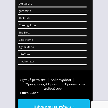
Digital Life
gameslife
Thats Life
Coming Soon
The Dots
Cool Home
Agapi Mono
InfoCom
myphone.gr
Σχετικά με το site
Αρθρογράφοι
Όροι χρήσης & Προστασία Προσωπικών
Δεδομένων
Επικοινωνία
Πήγαινε με πάνω ↑