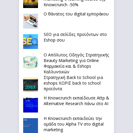
Knowcrunch -50%
Ο θάνατος του digital εμποράκου
SEO για σελίδες προϊόντων στο
Eshop σου
Ο Απόλυτoς Οδηγός Στρατηγικής
Beauty Marketing για Online
Φαρμακεία και & Eshops
Καλλυντικών
Στρατηγική Back to School για
eshops ΧΩΡΙΣ back to school
προϊόντα
Η Knowcrunch εκπαίδευσε Attp &
Alternative Research πάνω στο ΑΙ
Η Knowcrunch εκπαιδεύει την
ομάδα του Alpha TV στο digital
marketing