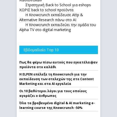
Στρατηγική Back to School για eshops
ΧΩΡΙΣ back to school προϊόντα
Η Knowcrunch εκπαίδευσε Attp &
Alternative Research πάνω στο ΑΙ
Η Knowcrunch εκπαιδεύει την ομάδα του
Alpha TV στο digital marketing
Εβδομαδιαίο Top 10
Πως θα φέρω πίσω αυτούς που εγκατέλειψαν
προϊόντα στο καλάθι
Η ELPEN επέλεξε τη Knowcrunch για την
εκπαίδευση των στελεχών της στο Content
Marketing και στα AI εργαλεία
Οι 10 βαθύτεροι λόγοι για τους οποίους
αγοράζει ο άνθρωπος
Όλα τα βραβευμένα digital & AI marketing e-
learning course της Knowcrunch -50%