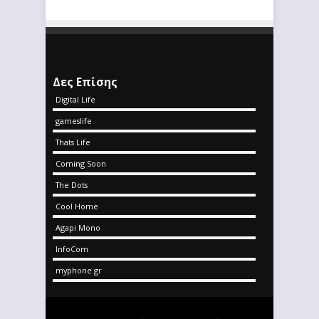
Δες Επίσης
Digital Life
gameslife
Thats Life
Coming Soon
The Dots
Cool Home
Agapi Mono
InfoCom
myphone.gr