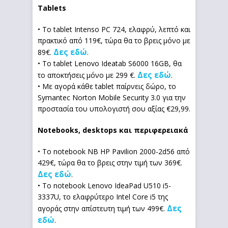
Tablets
• Το tablet Intenso PC 724, ελαφρύ, λεπτό και
πρακτικό από 119€, τώρα θα το βρεις μόνο με
Δες εδώ
89€.
.
• Το tablet Lenovo Ideatab S6000 16GB, θα
Δες εδώ
το αποκτήσεις μόνο με 299 €.
.
• Με αγορά κάθε tablet παίρνεις δώρο, το
Symantec Norton Mobile Security 3.0 για την
προστασία του υπολογιστή σου αξίας €29,99.
Notebooks, desktops και περιφερειακά
• To notebook NB HP Pavilion 2000-2d56 από
429€, τώρα θα το βρεις στην τιμή των 369€.
Δες εδώ
.
• Το notebook Lenovo IdeaPad U510 i5-
3337U, το ελαφρύτερο Intel Core i5 της
Δες
αγοράς στην απίστευτη τιμή των 499€.
εδώ
.