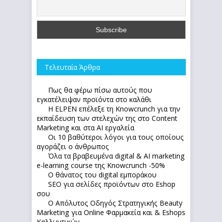
Τελευταία Άρθρα
Πως θα φέρω πίσω αυτούς που
εγκατέλειψαν προϊόντα στο καλάθι
Η ELPEN επέλεξε τη Knowcrunch για την
εκπαίδευση των στελεχών της στο Content
Marketing και στα AI εργαλεία
Οι 10 βαθύτεροι λόγοι για τους οποίους
αγοράζει ο άνθρωπος
Όλα τα βραβευμένα digital & AI marketing
e-learning course της Knowcrunch -50%
Ο θάνατος του digital εμποράκου
SEO για σελίδες προϊόντων στο Eshop
σου
Ο Απόλυτoς Οδηγός Στρατηγικής Beauty
Marketing για Online Φαρμακεία και & Eshops
Καλλυντικών