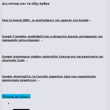
Δες επίσης και τα εξής άρθρα
Year In Search 2020 – οι αναζητήσεις της χρονιάς στο Google
→
Google Translate: αναβαθμίζεται η υπηρεσία άμεσης μετάφρασης της
εφαρμογής μέσω κάμερας
→
Google: παγκόσμιος κόμβος ανάπτυξης λύσεων για την προστασία της
ιδιωτικής ζωής
→
Google: υποστηρίζει το ζωτικής σημασίας έργο των ευρωπαϊκών
οργανισμών ασφάλειας
→
Πήγαινε με πάνω ↑