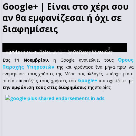
Google+ | Είναι στο χέρι σου
αν θα εμφανίζεσαι ή όχι σε
διαφημίσεις
0
Ημ/νία:
18 Οκτωβρίου 2013 |
by Θοδωρής Κόνσουλας
Όρους
Στις
11 Νοεμβρίου
, η Google ανανεώνει τους
Παροχής Υπηρεσιών
της και φρόντισε ένα μήνα πριν να
ενημερώσει τους χρήστες της. Μέσα στις αλλαγές, υπάρχει μία η
Google+
οποία επηρεάζεις τους χρήστες του
και σχετίζεται με
την εμφάνιση τους στις διαφημίσεις
της εταιρίας.