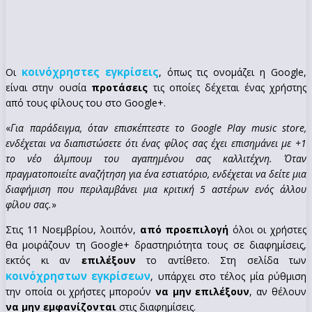
κοινόχρηστες εγκρίσεις
Οι
, όπως τις ονομάζει η Google,
είναι στην ουσία
προτάσεις
τις οποίες δέχεται ένας χρήστης
από τους φίλους του στο Google+.
«
Για παράδειγμα, όταν επισκέπτεστε το Google Play music store,
ενδέχεται να διαπιστώσετε ότι ένας φίλος σας έχει επισημάνει με +1
το νέο άλμπουμ του αγαπημένου σας καλλιτέχνη. Όταν
πραγματοποιείτε αναζήτηση για ένα εστιατόριο, ενδέχεται να δείτε μια
διαφήμιση που περιλαμβάνει μια κριτική 5 αστέρων ενός άλλου
φίλου σας.
»
Στις 11 Νοεμβρίου, λοιπόν,
από προεπιλογή
όλοι οι χρήστες
θα μοιράζουν τη Google+ δραστηριότητα τους σε διαφημίσεις,
εκτός κι αν
επιλέξουν
το αντίθετο. Στη σελίδα των
κοινόχρηστων εγκρίσεων
, υπάρχει στο τέλος μία ρύθμιση
την οποία οι χρήστες μπορούν
να μην επιλέξουν
, αν θέλουν
να μην εμφανίζονται
στις διαφημίσεις.