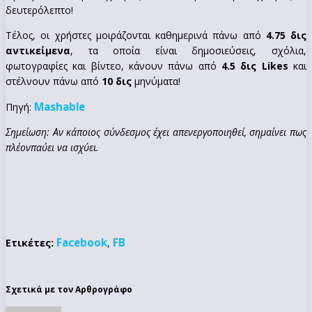
δευτερόλεπτο!
Τέλος, οι χρήστες μοιράζονται καθημερινά πάνω από
4.75 δις
αντικείμενα
, τα οποία είναι δημοσιεύσεις, σχόλια,
φωτογραφίες και βίντεο, κάνουν πάνω από
4.5 δις Likes
και
στέλνουν πάνω από
10 δις
μηνύματα!
Mashable
Πηγή:
Σημείωση: Αν κάποιος σύνδεσμος έχει απενεργοποιηθεί, σημαίνει πως
πλέονπαύει να ισχύει.
Facebook
FB
Ετικέτες:
,
Σχετικά με τον Αρθρογράφο