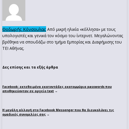
Θοδωρής Κόνσουλας
Από μικρή ηλικία «κόλλησα» με τους
υπολογιστές και γενικά τον κόσμο του ίντερνετ. Μεγαλώνοντας
βρέθηκα να σπουδάζω στο τμήμα Εμπορίας και Διαφήμισης του
ΤΕΙ Αθήνας.
Δες επίσης και τα εξής άρθρα
Facebook: εκτεθειμένα εκατοντάδες εκατομμύρια passwords που
αποθηκεύονταν σε αρχείο text
→
Η μεγάλη αλλαγή στο Facebook Messenger που θα διευκολύνει τις
ομαδικές συνομιλίες σας
→