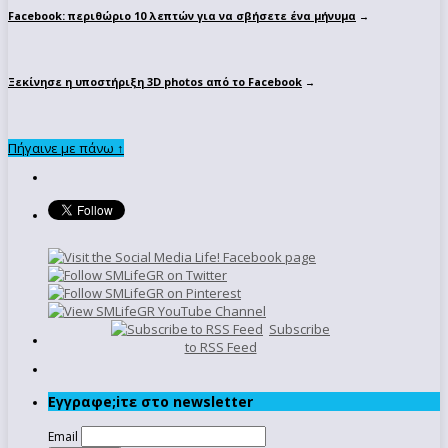
Facebook: περιθώριο 10 λεπτών για να σβήσετε ένα μήνυμα
→
Ξεκίνησε η υποστήριξη 3D photos από το Facebook
→
Πήγαινε με πάνω ↑
Subscribe
to RSS Feed
Εγγραφe;iτε στο newsletter
Email