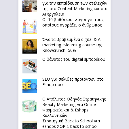
για την εκπαίδευση των στελεχών
της στο Content Marketing και στα
AI εργαλεία
Οι 10 βαθύτεροι λόγοι για τους
οποίους αγοράζει ο άνθρωπος
Όλα τα βραβευμένα digital & AI
marketing e-learning course της
Knowcrunch -50%
Ο θάνατος του digital εμποράκου
SEO για σελίδες προϊόντων στο
Eshop σου
Ο Απόλυτoς Οδηγός Στρατηγικής
Beauty Marketing για Online
Φαρμακεία και & Eshops
Καλλυντικών
Στρατηγική Back to School για
eshops ΧΩΡΙΣ back to school