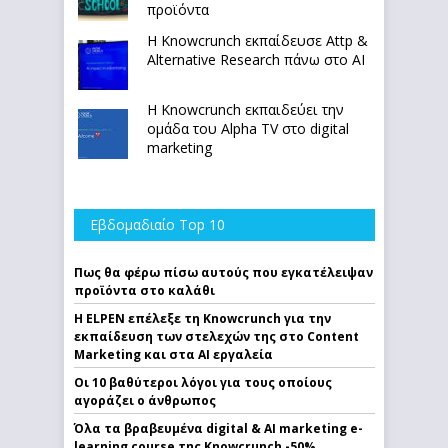
προϊόντα
Η Knowcrunch εκπαίδευσε Attp &
Alternative Research πάνω στο ΑΙ
Η Knowcrunch εκπαιδεύει την
ομάδα του Alpha TV στο digital
marketing
Εβδομαδιαίο Top 10
Πως θα φέρω πίσω αυτούς που εγκατέλειψαν
προϊόντα στο καλάθι
Η ELPEN επέλεξε τη Knowcrunch για την
εκπαίδευση των στελεχών της στο Content
Marketing και στα AI εργαλεία
Οι 10 βαθύτεροι λόγοι για τους οποίους
αγοράζει ο άνθρωπος
Όλα τα βραβευμένα digital & AI marketing e-
learning course της Knowcrunch -50%