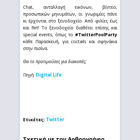
Chat, ανταλλαγή εικόνων, βίντεο,
προσωπικών μηνυμάτων, οι γνωριμίες πάνε
κι έρχονται στο ξενοδοχείο. Από φιλίες έως
και flirt! Το ξενοδοχείο διαθέτει επίσης και
special events, όπως το
#TwitterPoolParty
κάθε Παρασκευή, για coctails και σφηνάκια
στην πισίνα.
Θα το προτιμούσες για διακοπές;
Digital Life
Πηγή:
Twitter
Ετικέτες:
Σχετικά με τον Αρθρογράφο