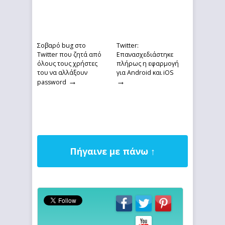
Σοβαρό bug στο
Twitter:
Twitter που ζητά από
Επανασχεδιάστηκε
όλους τους χρήστες
πλήρως η εφαρμογή
του να αλλάξουν
για Android και iOS
→
→
password
Πήγαινε με πάνω ↑