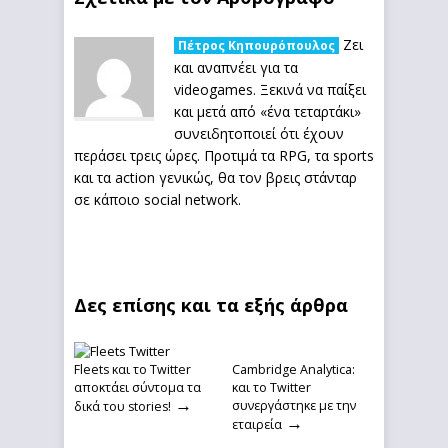
Ζει
Πέτρος Κηπουρόπουλος
και αναπνέει για τα
videogames. Ξεκινά να παίξει
και μετά από «ένα τεταρτάκι»
συνειδητοποιεί ότι έχουν
περάσει τρεις ώρες. Προτιμά τα RPG, τα sports
και τα action γενικώς, θα τον βρεις στάνταρ
σε κάποιο social network.
Δες επίσης και τα εξής άρθρα
Fleets και το Twitter
Cambridge Analytica:
αποκτάει σύντομα τα
και το Twitter
→
συνεργάστηκε με την
δικά του stories!
→
εταιρεία