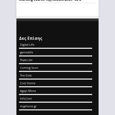
Δες Επίσης
Digital Life
gameslife
Thats Life
Coming Soon
The Dots
Cool Home
Agapi Mono
InfoCom
myphone.gr