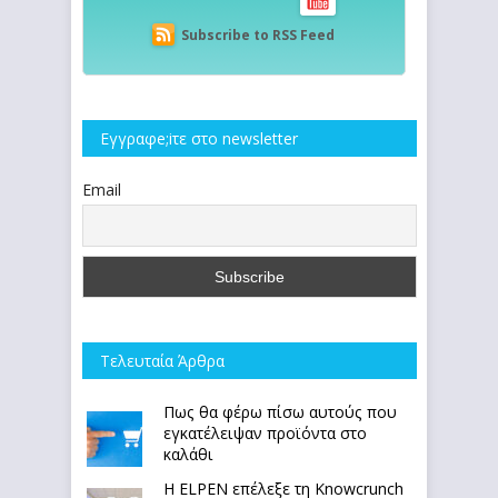
Subscribe to RSS Feed
Εγγραφe;iτε στο newsletter
Email
Τελευταία Άρθρα
Πως θα φέρω πίσω αυτούς που
εγκατέλειψαν προϊόντα στο
καλάθι
Η ELPEN επέλεξε τη Knowcrunch