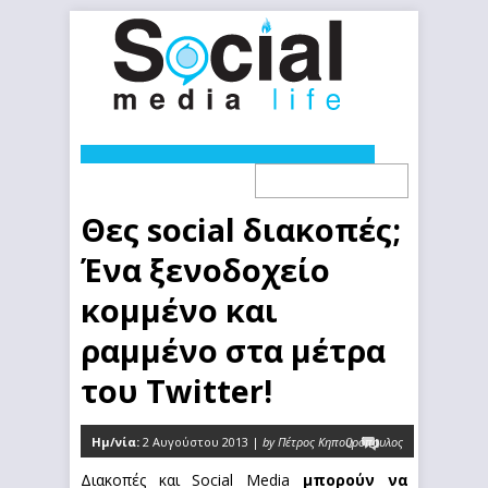
Θες social διακοπές;
Ένα ξενοδοχείο
κομμένο και
ραμμένο στα μέτρα
του Twitter!
Ημ/νία:
2 Αυγούστου 2013 |
by Πέτρος Κηπουρόπουλος
0
Διακοπές και Social Media
μπορούν να