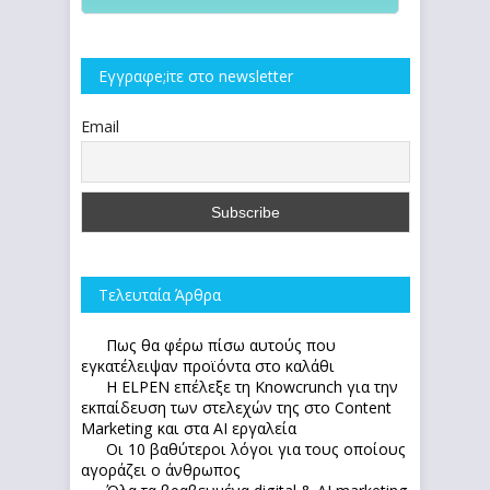
Εγγραφe;iτε στο newsletter
Email
Τελευταία Άρθρα
Πως θα φέρω πίσω αυτούς που
εγκατέλειψαν προϊόντα στο καλάθι
Η ELPEN επέλεξε τη Knowcrunch για την
εκπαίδευση των στελεχών της στο Content
Marketing και στα AI εργαλεία
Οι 10 βαθύτεροι λόγοι για τους οποίους
αγοράζει ο άνθρωπος