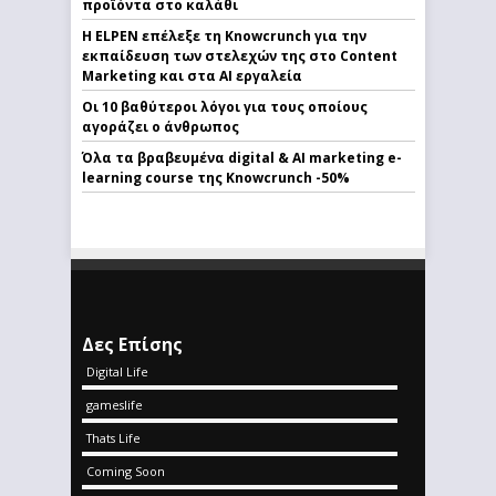
προϊόντα στο καλάθι
Η ELPEN επέλεξε τη Knowcrunch για την
εκπαίδευση των στελεχών της στο Content
Marketing και στα AI εργαλεία
Οι 10 βαθύτεροι λόγοι για τους οποίους
αγοράζει ο άνθρωπος
Όλα τα βραβευμένα digital & AI marketing e-
learning course της Knowcrunch -50%
Δες Επίσης
Digital Life
gameslife
Thats Life
Coming Soon