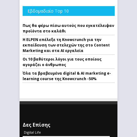
Εβδομαδιαίο Top 10
Πως θα φέρω πίσω αυτούς που εγκατέλειψαν
προϊόντα στο καλάθι
Η ELPEN επέλεξε τη Knowcrunch για την
εκπαίδευση των στελεχών της στο Content
Marketing και στα AI εργαλεία
Οι 10 βαθύτεροι λόγοι για τους οποίους
αγοράζει ο άνθρωπος
Όλα τα βραβευμένα digital & AI marketing e-
learning course της Knowcrunch -50%
Δες Επίσης
Digital Life