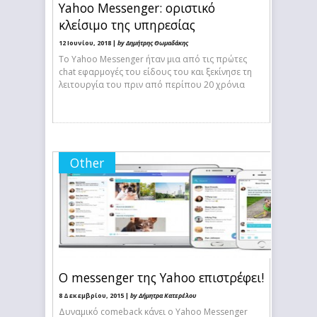
Yahoo Messenger: οριστικό
κλείσιμο της υπηρεσίας
12 Ιουνίου, 2018 |
by Δημήτρης Θωμαδάκης
Το Yahoo Messenger ήταν μια από τις πρώτες
chat εφαρμογές του είδους του και ξεκίνησε τη
λειτουργία του πριν από περίπου 20 χρόνια
Other
Ο messenger της Yahoo επιστρέφει!
8 Δεκεμβρίου, 2015 |
by Δήμητρα Κατερέλου
Δυναμικό comeback κάνει ο Yahoo Messenger