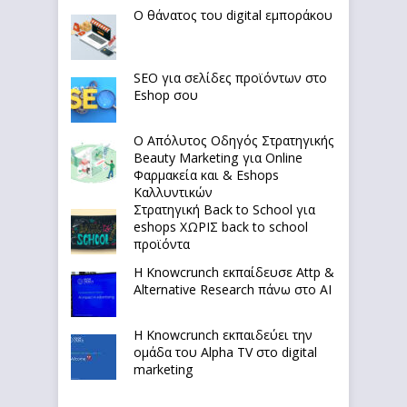
Ο θάνατος του digital εμποράκου
SEO για σελίδες προϊόντων στο
Eshop σου
Ο Απόλυτoς Οδηγός Στρατηγικής
Beauty Marketing για Online
Φαρμακεία και & Eshops
Καλλυντικών
Στρατηγική Back to School για
eshops ΧΩΡΙΣ back to school
προϊόντα
Η Knowcrunch εκπαίδευσε Attp &
Alternative Research πάνω στο ΑΙ
Η Knowcrunch εκπαιδεύει την
ομάδα του Alpha TV στο digital
marketing