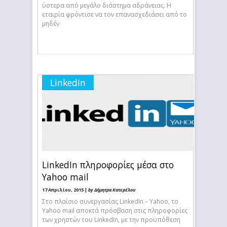
ύστερα από μεγάλο διάστημα αδράνειας. Η
εταιρία φρόντισε να τον επανασχεδιάσει από το
μηδέν
LinkedIn
LinkedIn πληροφορίες μέσα στο
Yahoo mail
17 Απριλίου, 2015 |
by Δήμητρα Κατερέλου
Στο πλαίσιο συνεργασίας LinkedIn – Yahoo, το
Yahoo mail αποκτά πρόσβαση στις πληροφορίες
των χρηστών του LinkedIn, με την προϋπόθεση