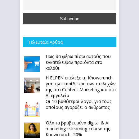
Τελευταία Άρθρα
Πως θα φέρω πίσω αυτούς που
εγκατέλειψαν προϊόντα στο
καλάθι
Η ELPEN επέλεξε τη Knowcrunch
για την εκπαίδευση των στελεχών
της στο Content Marketing και στα
AI εργαλεία
Οι 10 βαθύτεροι λόγοι για τους
οποίους αγοράζει ο άνθρωπος
Όλα τα βραβευμένα digital & AI
marketing e-learning course της
Knowcrunch -50%