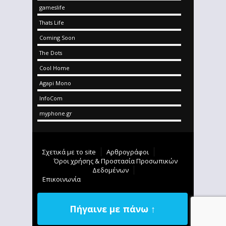
gameslife
Thats Life
Coming Soon
The Dots
Cool Home
Agapi Mono
InfoCom
myphone.gr
Σχετικά με το site
Αρθρογράφοι
Όροι χρήσης & Προστασία Προσωπικών
Δεδομένων
Επικοινωνία
Πήγαινε με πάνω ↑