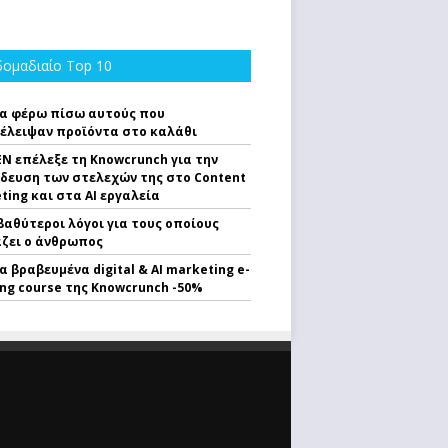
ομαδιαίο Top 10
α φέρω πίσω αυτούς που
έλειψαν προϊόντα στο καλάθι
EN επέλεξε τη Knowcrunch για την
δευση των στελεχών της στο Content
ting και στα AI εργαλεία
 βαθύτεροι λόγοι για τους οποίους
ζει ο άνθρωπος
α βραβευμένα digital & AI marketing e-
ing course της Knowcrunch -50%