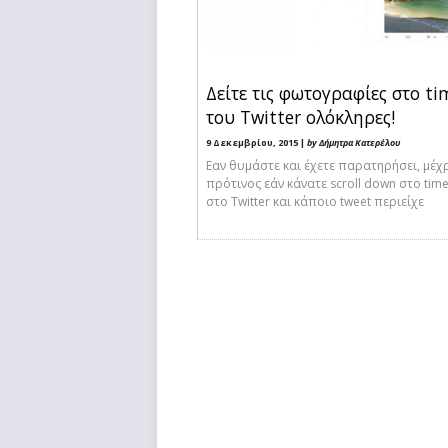
Δείτε τις φωτογραφίες στο ti
του Twitter ολόκληρες!
9 Δεκεμβρίου, 2015 |
by Δήμητρα Κατερέλου
Εαν θυμάστε και έχετε παρατηρήσει, μέχ
πρότινος εάν κάνατε scroll down στο time
στο Twitter και κάποιο tweet περιείχε