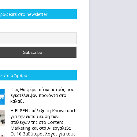
ραφe;iτε στο newsletter
ευταία Άρθρα
Πως θα φέρω πίσω αυτούς που
εγκατέλειψαν προϊόντα στο
καλάθι
Η ELPEN επέλεξε τη Knowcrunch
για την εκπαίδευση των
στελεχών της στο Content
Marketing και στα AI εργαλεία
Οι 10 βαθύτεροι λόγοι για τους