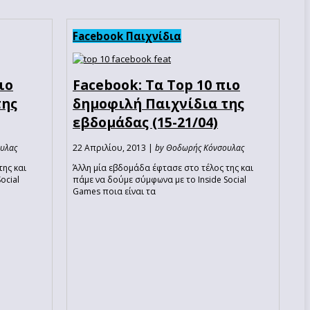
Facebook Παιχνίδια
ιο
Facebook: Τα Top 10 πιο
της
δημοφιλή Παιχνίδια της
εβδομάδας (15-21/04)
υλας
22 Απριλίου, 2013 |
by Θοδωρής Κόνσουλας
της και
Άλλη μία εβδομάδα έφτασε στο τέλος της και
ocial
πάμε να δούμε σύμφωνα με το Inside Social
Games ποια είναι τα