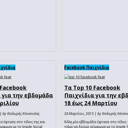
ιχνίδια
Facebook Παιχνίδια
 Facebook
Τα Top 10 Facebook
 για την εβδομάδα
Παιχνίδια για την εβ
πριλίου
18 έως 24 Μαρτίου
 |
by Θοδωρής Κόνσουλας
26 Μαρτίου, 2013 |
by Θοδωρής Κόνσο
α έφτασε στο τέλος της και
Άλλη μία εβδομάδα έφτασε στο τέλος 
μφωνα με το Inside Social
πάμε να δούμε σύμφωνα με το Inside S