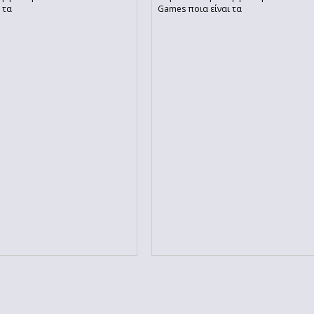
 τα
Games ποια είναι τα