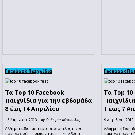
Facebook Παιχνίδια
Facebook Πα
Τα Top 10 Facebook
Τα Top 10
Παιχνίδια για την εβδομάδα
Παιχνίδια
8 έως 14 Απριλίου
1 έως 7 Α
18 Απριλίου, 2013 |
by Θοδωρής Κόνσουλας
9 Απριλίου, 2013
Άλλη μία εβδομάδα έφτασε στο τέλος της και
Άλλη μία εβδομάδ
πάμε να δούμε σύμφωνα με το Inside Social
πάμε να δούμε σύ