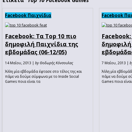
Facebook Παιχνίδια
Facebook Πα
Facebook: Τα Top 10 πιο
Facebook:
δημοφιλή Παιχνίδια της
δημοφιλή 
εβδομάδας (06-12/05)
εβδομάδας
14 Μαΐου, 2013 |
by Θοδωρής Κόνσουλας
7 Μαΐου, 2013 |
b
Άλλη μία εβδομάδα έφτασε στο τέλος της και
Άλλη μία εβδομάδ
πάμε να δούμε σύμφωνα με το Inside Social
πάμε να δούμε σύ
Games ποια είναι τα
Games ποια είναι