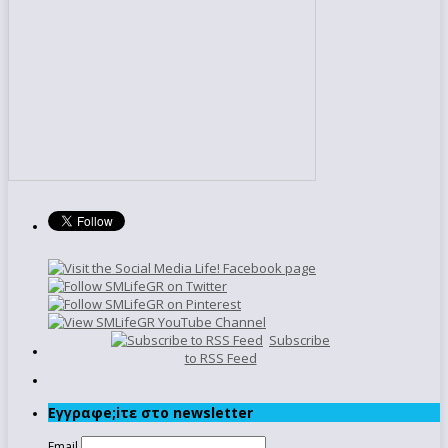
Subscribe
to RSS Feed
Εγγραφe;iτε στο newsletter
Email