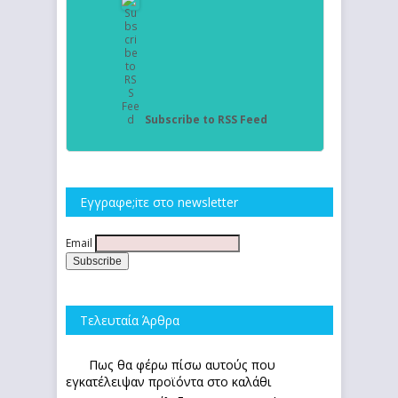
Subscribe to RSS Feed
Εγγραφe;iτε στο newsletter
Email
Τελευταία Άρθρα
Πως θα φέρω πίσω αυτούς που
εγκατέλειψαν προϊόντα στο καλάθι