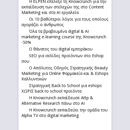
Η ELPEN επέλεξε τη Knowcrunch για την
εκπαίδευση των στελεχών της στο Content
Marketing και στα AI εργαλεία
Οι 10 βαθύτεροι λόγοι για τους οποίους
αγοράζει ο άνθρωπος
Όλα τα βραβευμένα digital & AI
marketing e-learning course της Knowcrunch
-50%
Ο θάνατος του digital εμποράκου
SEO για σελίδες προϊόντων στο Eshop
σου
Ο Απόλυτoς Οδηγός Στρατηγικής Beauty
Marketing για Online Φαρμακεία και & Eshops
Καλλυντικών
Στρατηγική Back to School για eshops
ΧΩΡΙΣ back to school προϊόντα
Η Knowcrunch εκπαίδευσε Attp &
Alternative Research πάνω στο ΑΙ
Η Knowcrunch εκπαιδεύει την ομάδα του
Alpha TV στο digital marketing