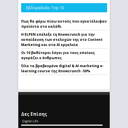
Εβδομαδιαίο Top 10
Πως θα φέρω πίσω αυτούς που εγκατέλειψαν
προϊόντα στο καλάθι
Η ELPEN επέλεξε τη Knowcrunch για την
εκπαίδευση των στελεχών της στο Content
Marketing και στα AI εργαλεία
Οι 10 βαθύτεροι λόγοι για τους οποίους
αγοράζει ο άνθρωπος
Όλα τα βραβευμένα digital & AI marketing e-
learning course της Knowcrunch -50%
Δες Επίσης
Digital Life