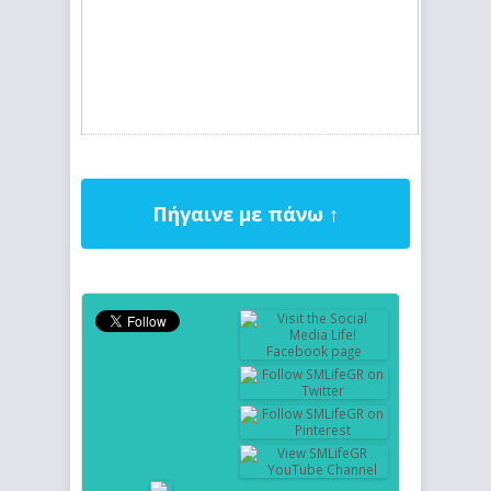
Πήγαινε με πάνω ↑