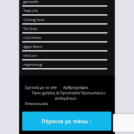
gameslife
Thats Life
Coming Soon
The Dots
Cool Home
Agapi Mono
InfoCom
myphone.gr
Σχετικά με το site
Αρθρογράφοι
Όροι χρήσης & Προστασία Προσωπικών
Δεδομένων
Επικοινωνία
Πήγαινε με πάνω ↑