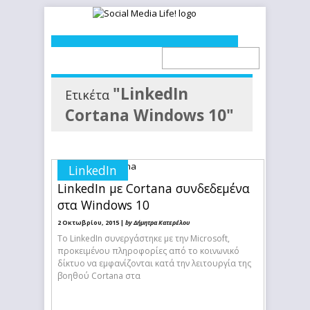
"LinkedIn
Ετικέτα
Cortana Windows 10"
LinkedIn
LinkedIn με Cortana συνδεδεμένα
στα Windows 10
2 Οκτωβρίου, 2015 |
by Δήμητρα Κατερέλου
Το LinkedIn συνεργάστηκε με την Microsoft,
προκειμένου πληροφορίες από το κοινωνικό
δίκτυο να εμφανίζονται κατά την λειτουργία της
βοηθού Cortana στα