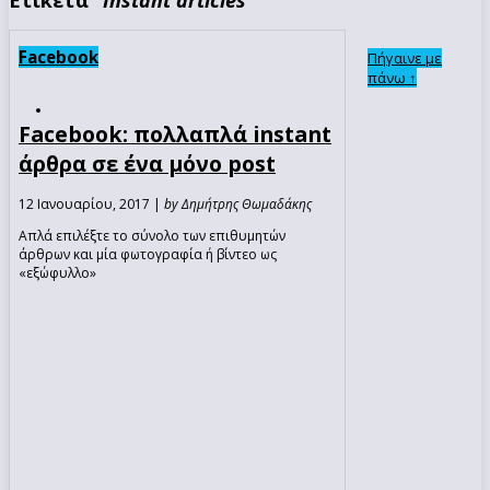
Facebook
Πήγαινε με
πάνω ↑
Facebook: πολλαπλά instant
άρθρα σε ένα μόνο post
12 Ιανουαρίου, 2017 |
by Δημήτρης Θωμαδάκης
Απλά επιλέξτε το σύνολο των επιθυμητών
άρθρων και μία φωτογραφία ή βίντεο ως
«εξώφυλλο»