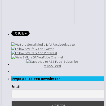
Subscribe
to RSS Feed
Εγγραφe;iτε στο newsletter
Email