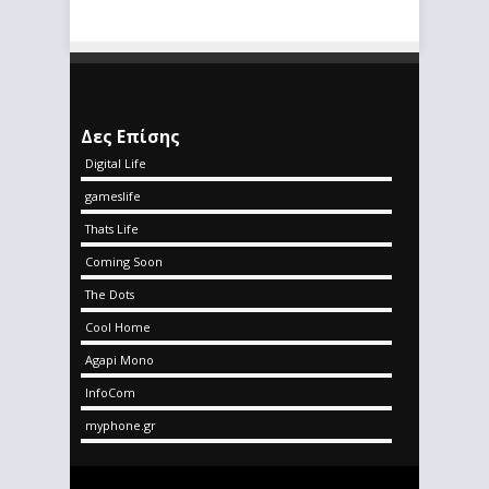
Δες Επίσης
Digital Life
gameslife
Thats Life
Coming Soon
The Dots
Cool Home
Agapi Mono
InfoCom
myphone.gr