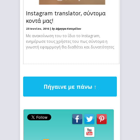
Instagram translator, σύντομα
κοντά μας!
23 Ιουνίου, 2016 |
by Δήμητρα Κατερέλου
Με ανακοίνωση του το ίδιο το Instagram,
ενημέρωσε τους χρήστες του πως σύντομα η
γνωστή εφαμρμογή θα διαθέτει και δυνατότητες
Πήγαινε με πάνω ↑