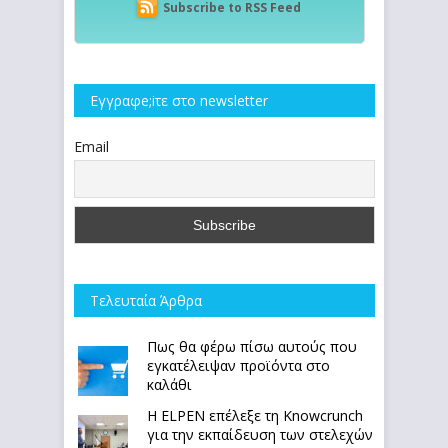
Subscribe to RSS Feed
Εγγραφe;iτε στο newsletter
Email
Τελευταία Άρθρα
Πως θα φέρω πίσω αυτούς που
εγκατέλειψαν προϊόντα στο
καλάθι
Η ELPEN επέλεξε τη Knowcrunch
για την εκπαίδευση των στελεχών