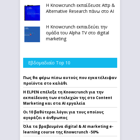
Η Knowcrunch εκπαίδευσε Attp &
Alternative Research πάνω στο ΑΙ
Η Knowcrunch εκπαιδεύει την
ομάδα του Alpha TV στο digital
marketing
Εβδομαδιαίο Top 10
Πως θα φέρω πίσω αυτούς που εγκατέλειψαν
προϊόντα στο καλάθι
Η ELPEN επέλεξε τη Knowcrunch για την
εκπαίδευση των στελεχών της στο Content
Marketing και στα AI εργαλεία
Οι 10 βαθύτεροι λόγοι για τους οποίους
αγοράζει ο άνθρωπος
Όλα τα βραβευμένα digital & AI marketing e-
learning course της Knowcrunch -50%